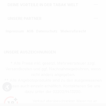
DEINE VORTEILE IN DER TABAK WELT
UNSERE PARTNER
Impressum
AGB
Datenschutz
Widerrufsrecht
UNSERE AUSZEICHNUNGEN
* Alle Preise inkl. gesetzl. Mehrwertsteuer zzgl.
Versandkosten und ggf. Nachnahmegebühren, wenn
nicht anders angegeben.
** Alle Angebotsprodukte sind zu den ausgewiesenen
Preisen auch einzeln erhältlich. Kontaktieren Sie uns
Werkzeugleiste anzeigen
dazu unter der 02203/9413200.
Verkauf altersbeschränkter Waren nur an
Volljährige (ab 18 Jahren)