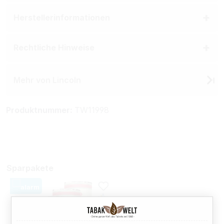
Herstellerinformationen
Rechtliche Hinweise
Mehr von Lincoln
Produktnummer:
TW11998
Sparpakete