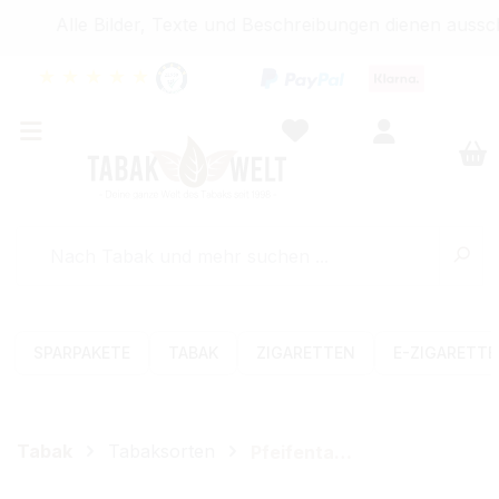
Alle Bilder, Texte und Beschreibungen dienen ausschl
★
★
★
★
★
SPARPAKETE
TABAK
ZIGARETTEN
E-ZIGARETT
Tabak
Tabaksorten
Pfeifentabak