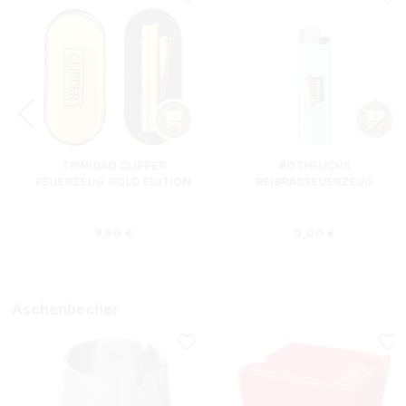
TRINIDAD CLIPPER
ROTHFUCHS
FEUERZEUG GOLD EDITION
REIBRADFEUERZEUG
Regulärer Preis:
Regulärer Preis
9,90 €
3,00 €
Aschenbecher