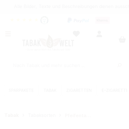
Alle Bilder, Texte und Beschreibungen dienen ausschl
★
★
★
★
★
SPARPAKETE
TABAK
ZIGARETTEN
E-ZIGARETT
Tabak
Tabaksorten
Pfeifentabak