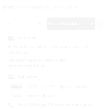
Inhalt:
1 * 100 Gramm (25,70 €*/100 g)
Produkt Anzahl: Gib den gewünschten Wer
In den Warenkorb
Lieferzeit
Sofort versandfertig, Lieferung in ca. 1-3
Werktagen
Sicherer Versand per DHL mit
Alterssichtprüfung
Zahlarten
Hast du Fragen? Kontaktiere uns jetzt.