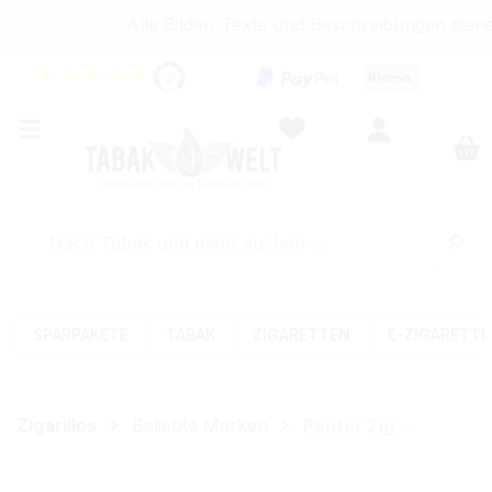
Alle Bilder, Texte und Beschreibungen diene
★
★
★
★
★
SPARPAKETE
TABAK
ZIGARETTEN
E-ZIGARETT
Zigarillos
Beliebte Marken
Panter Zigarillos