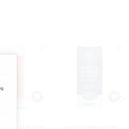
ig
IFENREINIGER 80 STÜCK
VAUEN PFEIFENREINIGER 80