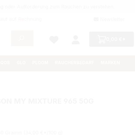
bung oder Aufforderung zum Rauchen zu verstehen.
auf auf Rechnung
Newsletter
0,00 €*
IQOS
GLO
PLOOM
RAUCHERBEDARF
MARKEN
ON MY MIXTURE 965 50G
Preis:
€
50 Gramm (34,00 €*/100 g)