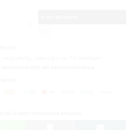
In den Warenkorb
 Anzahl: Gib den gewünschten Wert ein 
ferzeit
 versandfertig, Lieferung in ca. 1-3 Werktagen
 Versand per DHL mit Alterssichtprüfung
hlarten
st du Fragen? Kontaktiere uns jetzt.