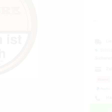
Produkt
Lie
Sofort
Sicherer
Za
Ha