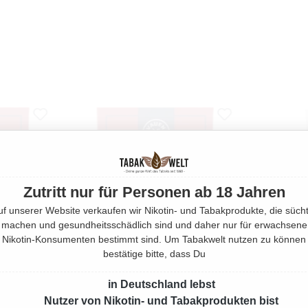
Zutritt nur für Personen ab 18 Jahren
uf unserer Website verkaufen wir Nikotin- und Tabakprodukte, die sücht
machen und gesundheitsschädlich sind und daher nur für erwachsene
Nikotin-Konsumenten bestimmt sind. Um Tabakwelt nutzen zu können
bestätige bitte, dass Du
in Deutschland lebst
Nutzer von Nikotin- und Tabakprodukten bist
OR
DR. PERL JUNIOR
BLITZ PFE