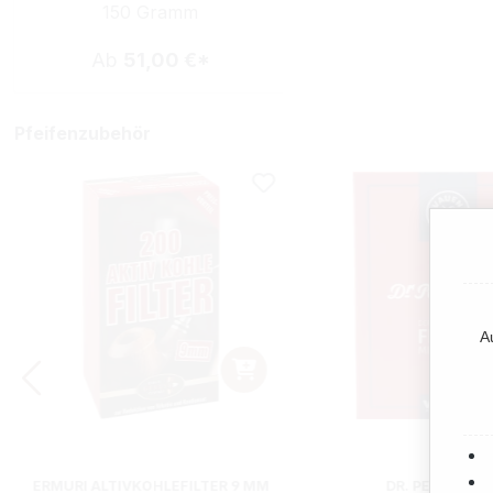
150 Gramm
Ab
51,00 €*
Pfeifenzubehör
A
ERMURI ALTIVKOHLEFILTER 9 MM
DR. PERL JUNI