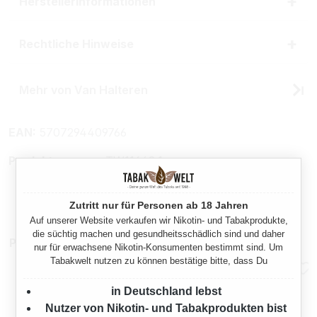
Herstellerinformationen
Rechtliche Hinweise
Mehr von Van Halteren
EAN:
5707294409766
Produktnummer:
TW11648.1
Zutritt nur für Personen ab 18 Jahren
Auf unserer Website verkaufen wir Nikotin- und Tabakprodukte,
die süchtig machen und gesundheitsschädlich sind und daher
Pfeifenzubehör
nur für erwachsene Nikotin-Konsumenten bestimmt sind. Um
Tabakwelt nutzen zu können bestätige bitte, dass Du
in Deutschland lebst
Nutzer von Nikotin- und Tabakprodukten bist