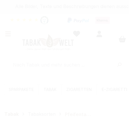
Alle Bilder, Texte und Beschreibungen dienen aussc
★
★
★
★
★
SPARPAKETE
TABAK
ZIGARETTEN
E-ZIGARETT
Tabak
Tabaksorten
Pfeifentabak