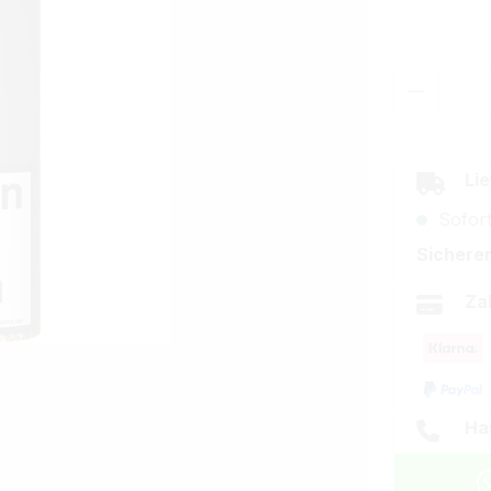
Produkt
Lie
Sofort
Sicherer
Za
Ha