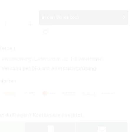
In den Warenkorb
 Anzahl: Gib den gewünschten Wert ein 
ferzeit
 versandfertig, Lieferung in ca. 1-3 Werktagen
 Versand per DHL mit Alterssichtprüfung
hlarten
st du Fragen? Kontaktiere uns jetzt.