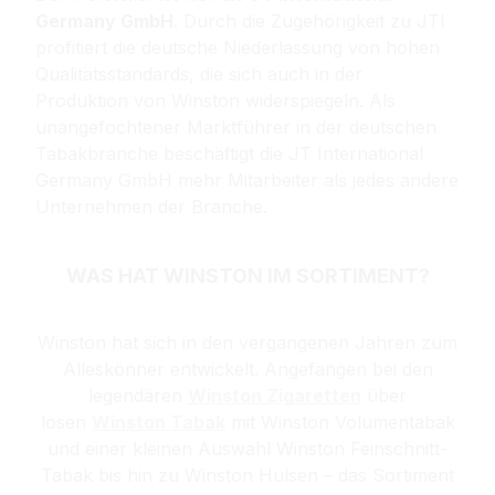
Germany GmbH
. Durch die Zugehörigkeit zu JTI
profitiert die deutsche Niederlassung von hohen
Qualitätsstandards, die sich auch in der
Produktion von Winston widerspiegeln. Als
unangefochtener Marktführer in der deutschen
Tabakbranche beschäftigt die JT International
Germany GmbH mehr Mitarbeiter als jedes andere
Unternehmen der Branche.
WAS HAT WINSTON IM SORTIMENT?
Winston
hat sich in den vergangenen Jahren zum
Alleskönner entwickelt. Angefangen bei den
legendären
Winston Zigaretten
über
losen
Winston Tabak
mit Winston Volumentabak
und einer kleinen Auswahl Winston Feinschnitt-
Tabak bis hin zu Winston Hülsen – das Sortiment