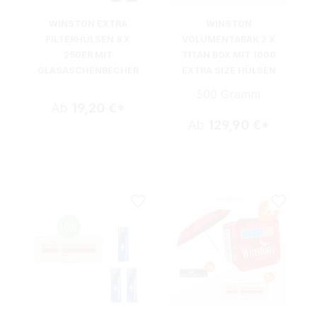
WINSTON EXTRA
WINSTON
FILTERHÜLSEN 8 X
VOLUMENTABAK 2 X
250ER MIT
TITAN BOX MIT 1000
GLASASCHENBECHER
EXTRA SIZE HÜLSEN
500 Gramm
Ab
19,20 €*
Ab
129,90 €*