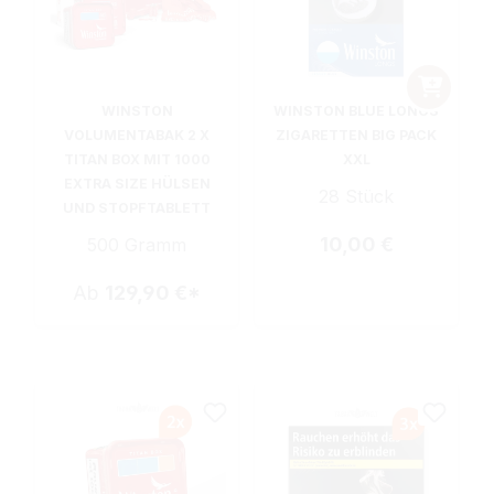
WINSTON
WINSTON BLUE LONGS
VOLUMENTABAK 2 X
ZIGARETTEN BIG PACK
TITAN BOX MIT 1000
XXL
EXTRA SIZE HÜLSEN
28 Stück
UND STOPFTABLETT
Regulärer Preis:
10,00 €
500 Gramm
Ab
129,90 €*