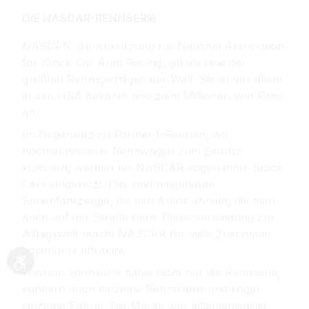
DIE NASCAR-RENNSERIE
NASCAR, die Abkürzung für National Association
for Stock Car Auto Racing, gilt als eine der
größten Rennsportligen der Welt. Sie ist vor allem
in den USA bekannt und zieht Millionen von Fans
an.
Im Gegensatz zu Formel-1-Rennen, wo
hochtechnisierte Rennwagen zum Einsatz
kommen, werden bei NASCAR sogenannte Stock
Cars eingesetzt. Das sind umgebaute
Serienfahrzeuge, die den Autos ähneln, die man
auch auf der Straße sieht. Diese Verbindung zur
Alltagswelt macht NASCAR für viele Zuschauer
besonders attraktiv.
Werkzeugleiste anzeigen
Winston sponsorte dabei nicht nur die Rennserie,
sondern auch einzelne Rennteams und sogar
einzelne Fahrer. Die Marke war allgegenwärtig.