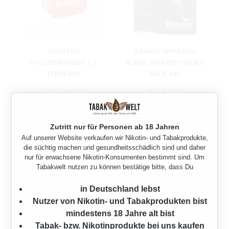
WINSTON
STANGE WINSTON
VOLUMENTABAK 2 X
BLACK ZIGARETTEN BIG
TITAN BOX
PACK 6XL
500 Gramm
162 Stück
129,90 €*
60,00 €*
Zutritt nur für Personen ab 18 Jahren
Auf unserer Website verkaufen wir Nikotin- und Tabakprodukte,
die süchtig machen und gesundheitsschädlich sind und daher
nur für erwachsene Nikotin-Konsumenten bestimmt sind. Um
Tabakwelt nutzen zu können bestätige bitte, dass Du
in Deutschland lebst
Nutzer von Nikotin- und Tabakprodukten bist
mindestens 18 Jahre alt bist
Tabak- bzw. Nikotinprodukte bei uns kaufen