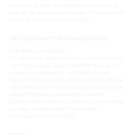
Werte wie Qualität und Tradition ausstrahlen. Es
war, als ob Winston sagen wollte: "Wir sind schon
immer da und werden auch bleiben."
DIE WILDE FAHRT DER VERÄNDERUNGEN
Eine Reise in die Zukunft
So wie sich die Mode verändert, so hat sich auch
das Winston-Logo weiterentwickelt. Mal war es
modern und dynamisch, mal klassisch und
elegant. Dasselbe gilt für die Schriftarten: Mal war
sie serifenlos, mal mit kleinen Füßen (je nachdem,
welche Stimmung man vermitteln wollte).
Zwischenzeitlich kamen Farben wie Rot und Gold
ins Spiel, um bestimmte Produkte oder
Kampagnen hervorzuheben.
HEUTE