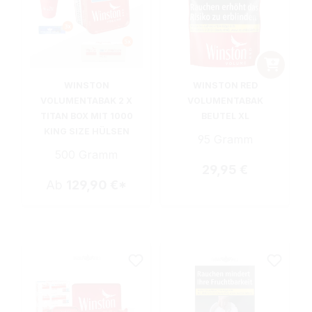
WINSTON
WINSTON RED
VOLUMENTABAK 2 X
VOLUMENTABAK
TITAN BOX MIT 1000
BEUTEL XL
KING SIZE HÜLSEN
95 Gramm
500 Gramm
Regulärer Preis:
29,95 €
Ab
129,90 €*