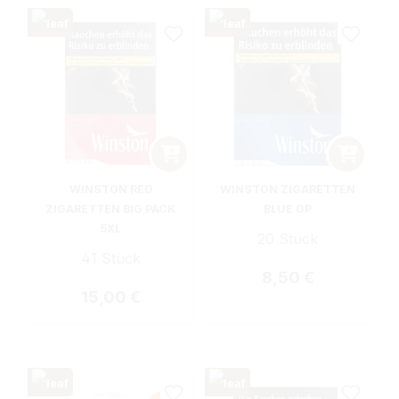
WINSTON RED
WINSTON ZIGARETTEN
ZIGARETTEN BIG PACK
BLUE OP
5XL
20 Stück
41 Stück
Regulärer Preis:
8,50 €
Regulärer Preis:
15,00 €