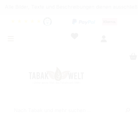
Bilder, Texte und Beschreibungen dienen ausschließlich I
★
★
★
★
★