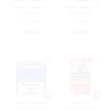
WINSTON TABAK ROT
WINSTON ZIGARETTEN
MEGA BOX
BLACK BP XXL
115 Gramm
24 Stück
Regulärer Preis:
Regulärer Preis:
34,95 €
10,00 €
WINSTON PREMIUM
WINSTON
TOBACCO BLUE M
VOLUMENTABAK RED