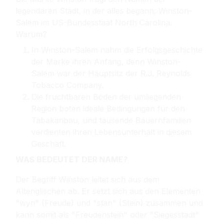
legendären Stadt, in der alles begann: Winston-
Salem im US-Bundesstaat North Carolina.
Warum?
In Winston-Salem nahm die Erfolgsgeschichte
der Marke ihren Anfang, denn Winston-
Salem war der Hauptsitz der R.J. Reynolds
Tobacco Company.
Die fruchtbaren Böden der umliegenden
Region boten ideale Bedingungen für den
Tabakanbau, und tausende Bauernfamilien
verdienten ihren Lebensunterhalt in diesem
Geschäft.
WAS BEDEUTET DER NAME?
Der Begriff Winston leitet sich aus dem
Altenglischen ab. Er setzt sich aus den Elementen
"wyn" (Freude) und "stan" (Stein) zusammen und
kann somit als "Freudenstein" oder "Siegesstadt"