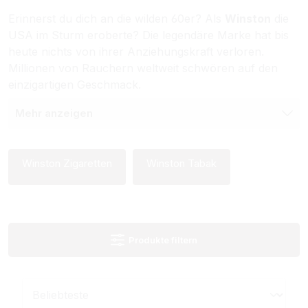
Erinnerst du dich an die wilden 60er? Als
Winston
die
USA im Sturm eroberte? Die legendäre Marke hat bis
heute nichts von ihrer Anziehungskraft verloren.
Millionen von Rauchern weltweit schwören auf den
einzigartigen Geschmack.
Mehr anzeigen
Winston Zigaretten
Winston Tabak
Produkte filtern