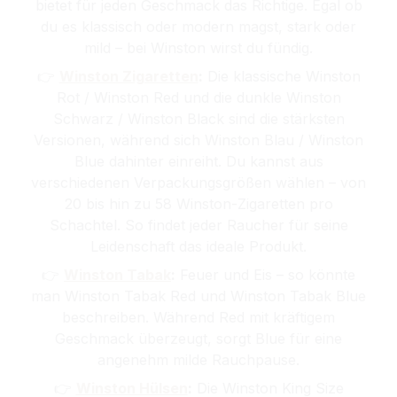
bietet für jeden Geschmack das Richtige. Egal ob
du es klassisch oder modern magst, stark oder
mild – bei Winston wirst du fündig.
👉
Winston Zigaretten
:
Die klassische Winston
Rot / Winston Red und die dunkle Winston
Schwarz / Winston Black sind die stärksten
Versionen, während sich Winston Blau / Winston
Blue dahinter einreiht. Du kannst aus
verschiedenen Verpackungsgrößen wählen – von
20 bis hin zu 58 Winston-Zigaretten pro
Schachtel. So findet jeder Raucher für seine
Leidenschaft das ideale Produkt.
👉
Winston Tabak
:
Feuer und Eis – so könnte
man Winston Tabak Red und Winston Tabak Blue
beschreiben. Während Red mit kräftigem
Geschmack überzeugt, sorgt Blue für eine
angenehm milde Rauchpause.
👉
Winston Hülsen
:
Die Winston King Size