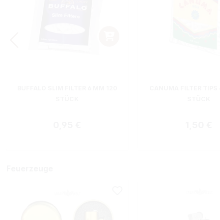
BUFFALO SLIM FILTER 6 MM 120
CANUMA FILTER TIPS
STÜCK
STÜCK
Regulärer Preis:
Reguläre
0,95 €
1,50 €
Feuerzeuge