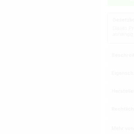
Gesetzli
Dieses Pr
abhängig
Beschrei
Eigensch
Herstell
Rechtlic
Mehr von