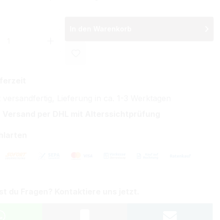
In den Warenkorb
 Anzahl: Gib den gewünschten Wert ein 
ferzeit
 versandfertig, Lieferung in ca. 1-3 Werktagen
 Versand per DHL mit Alterssichtprüfung
hlarten
st du Fragen? Kontaktiere uns jetzt.