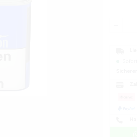
Produkt
Lie
Sofort
Sicherer
Za
Ha