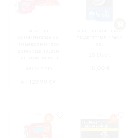
WINSTON
WINSTON BLUE LONGS
VOLUMENTABAK 2 X
ZIGARETTEN BIG PACK
TITAN BOX MIT 1000
XXL
EXTRA SIZE HÜLSEN
28 Stück
UND STOPFTABLETT
Regulärer Preis:
10,00 €
500 Gramm
Ab
129,90 €*