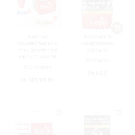
WINSTON
WINSTON RED
VOLUMENTABAK 2 X
VOLUMENTABAK
TITAN BOX MIT 1000
BEUTEL XL
KING SIZE HÜLSEN
95 Gramm
500 Gramm
Regulärer Preis:
29,95 €
Ab
129,90 €*