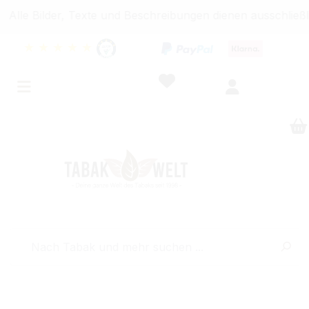
ilder, Texte und Beschreibungen dienen ausschließlich In
★
★
★
★
★