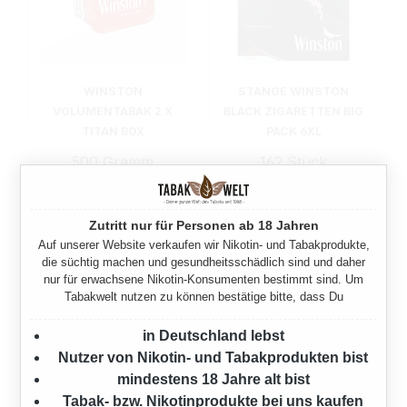
WINSTON
STANGE WINSTON
VOLUMENTABAK 2 X
BLACK ZIGARETTEN BIG
TITAN BOX
PACK 6XL
500 Gramm
162 Stück
129,90 €*
60,00 €*
Zutritt nur für Personen ab 18 Jahren
Auf unserer Website verkaufen wir Nikotin- und Tabakprodukte,
die süchtig machen und gesundheitsschädlich sind und daher
nur für erwachsene Nikotin-Konsumenten bestimmt sind. Um
Tabakwelt nutzen zu können bestätige bitte, dass Du
in Deutschland lebst
Nutzer von Nikotin- und Tabakprodukten bist
mindestens 18 Jahre alt bist
Tabak- bzw. Nikotinprodukte bei uns kaufen