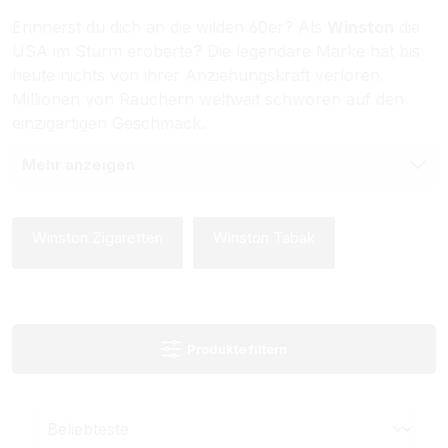
Erinnerst du dich an die wilden 60er? Als
Winston
die
USA im Sturm eroberte? Die legendäre Marke hat bis
heute nichts von ihrer Anziehungskraft verloren.
Millionen von Rauchern weltweit schwören auf den
einzigartigen Geschmack.
Mehr anzeigen
Winston Zigaretten
Winston Tabak
Produkte filtern