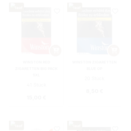
WINSTON RED
WINSTON ZIGARETTEN
ZIGARETTEN BIG PACK
BLUE OP
5XL
20 Stück
41 Stück
Regulärer Preis:
8,50 €
Regulärer Preis:
15,00 €