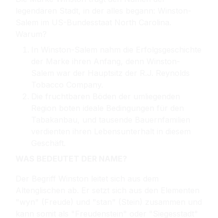
legendären Stadt, in der alles begann: Winston-
Salem im US-Bundesstaat North Carolina.
Warum?
In Winston-Salem nahm die Erfolgsgeschichte
der Marke ihren Anfang, denn Winston-
Salem war der Hauptsitz der R.J. Reynolds
Tobacco Company.
Die fruchtbaren Böden der umliegenden
Region boten ideale Bedingungen für den
Tabakanbau, und tausende Bauernfamilien
verdienten ihren Lebensunterhalt in diesem
Geschäft.
WAS BEDEUTET DER NAME?
Der Begriff Winston leitet sich aus dem
Altenglischen ab. Er setzt sich aus den Elementen
"wyn" (Freude) und "stan" (Stein) zusammen und
kann somit als "Freudenstein" oder "Siegesstadt"