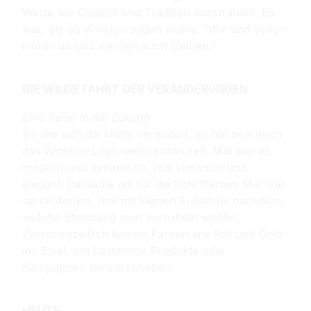
Werte wie Qualität und Tradition ausstrahlen. Es
war, als ob Winston sagen wollte: "Wir sind schon
immer da und werden auch bleiben."
DIE WILDE FAHRT DER VERÄNDERUNGEN
Eine Reise in die Zukunft
So wie sich die Mode verändert, so hat sich auch
das Winston-Logo weiterentwickelt. Mal war es
modern und dynamisch, mal klassisch und
elegant. Dasselbe gilt für die Schriftarten: Mal war
sie serifenlos, mal mit kleinen Füßen (je nachdem,
welche Stimmung man vermitteln wollte).
Zwischenzeitlich kamen Farben wie Rot und Gold
ins Spiel, um bestimmte Produkte oder
Kampagnen hervorzuheben.
HEUTE