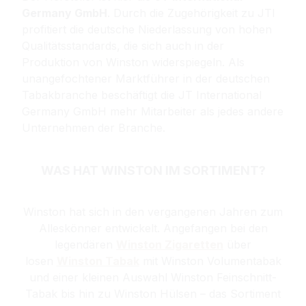
Germany GmbH
. Durch die Zugehörigkeit zu JTI
profitiert die deutsche Niederlassung von hohen
Qualitätsstandards, die sich auch in der
Produktion von Winston widerspiegeln. Als
unangefochtener Marktführer in der deutschen
Tabakbranche beschäftigt die JT International
Germany GmbH mehr Mitarbeiter als jedes andere
Unternehmen der Branche.
WAS HAT WINSTON IM SORTIMENT?
Winston
hat sich in den vergangenen Jahren zum
Alleskönner entwickelt. Angefangen bei den
legendären
Winston Zigaretten
über
losen
Winston Tabak
mit Winston Volumentabak
und einer kleinen Auswahl Winston Feinschnitt-
Tabak bis hin zu Winston Hülsen – das Sortiment