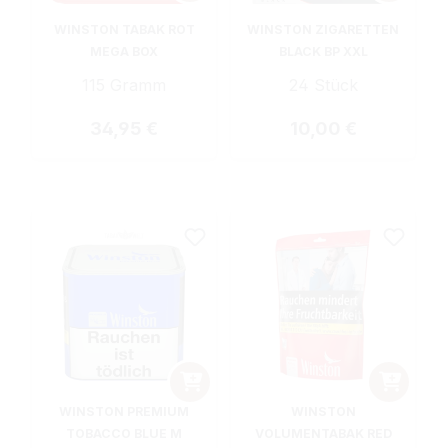
WINSTON TABAK ROT
WINSTON ZIGARETTEN
MEGA BOX
BLACK BP XXL
115 Gramm
24 Stück
Regulärer Preis:
Regulärer Preis:
34,95 €
10,00 €
WINSTON PREMIUM
WINSTON
TOBACCO BLUE M
VOLUMENTABAK RED