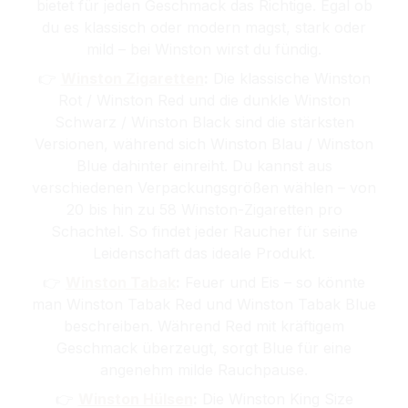
bietet für jeden Geschmack das Richtige. Egal ob
du es klassisch oder modern magst, stark oder
mild – bei Winston wirst du fündig.
👉
Winston Zigaretten
:
Die klassische Winston
Rot / Winston Red und die dunkle Winston
Schwarz / Winston Black sind die stärksten
Versionen, während sich Winston Blau / Winston
Blue dahinter einreiht. Du kannst aus
verschiedenen Verpackungsgrößen wählen – von
20 bis hin zu 58 Winston-Zigaretten pro
Schachtel. So findet jeder Raucher für seine
Leidenschaft das ideale Produkt.
👉
Winston Tabak
:
Feuer und Eis – so könnte
man Winston Tabak Red und Winston Tabak Blue
beschreiben. Während Red mit kräftigem
Geschmack überzeugt, sorgt Blue für eine
angenehm milde Rauchpause.
👉
Winston Hülsen
:
Die Winston King Size