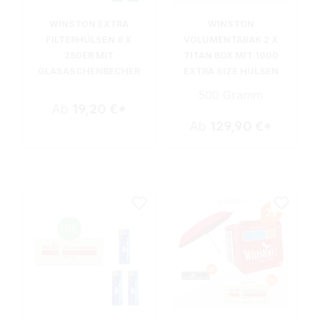
WINSTON EXTRA
WINSTON
FILTERHÜLSEN 8 X
VOLUMENTABAK 2 X
250ER MIT
TITAN BOX MIT 1000
GLASASCHENBECHER
EXTRA SIZE HÜLSEN
500 Gramm
Ab
19,20 €*
Ab
129,90 €*