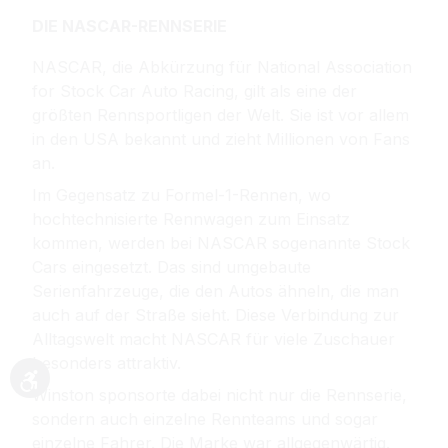
DIE NASCAR-RENNSERIE
NASCAR, die Abkürzung für National Association
for Stock Car Auto Racing, gilt als eine der
größten Rennsportligen der Welt. Sie ist vor allem
in den USA bekannt und zieht Millionen von Fans
an.
Im Gegensatz zu Formel-1-Rennen, wo
hochtechnisierte Rennwagen zum Einsatz
kommen, werden bei NASCAR sogenannte Stock
Cars eingesetzt. Das sind umgebaute
Serienfahrzeuge, die den Autos ähneln, die man
auch auf der Straße sieht. Diese Verbindung zur
Alltagswelt macht NASCAR für viele Zuschauer
besonders attraktiv.
Werkzeugleiste anzeigen
Winston sponsorte dabei nicht nur die Rennserie,
sondern auch einzelne Rennteams und sogar
einzelne Fahrer. Die Marke war allgegenwärtig.