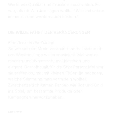
Werte wie Qualität und Tradition ausstrahlen. Es
war, als ob Winston sagen wollte: "Wir sind schon
immer da und werden auch bleiben."
DIE WILDE FAHRT DER VERÄNDERUNGEN
Eine Reise in die Zukunft
So wie sich die Mode verändert, so hat sich auch
das Winston-Logo weiterentwickelt. Mal war es
modern und dynamisch, mal klassisch und
elegant. Dasselbe gilt für die Schriftarten: Mal war
sie serifenlos, mal mit kleinen Füßen (je nachdem,
welche Stimmung man vermitteln wollte).
Zwischenzeitlich kamen Farben wie Rot und Gold
ins Spiel, um bestimmte Produkte oder
Kampagnen hervorzuheben.
HEUTE