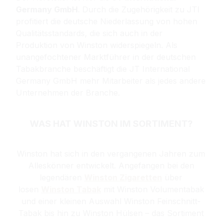
Germany GmbH
. Durch die Zugehörigkeit zu JTI
profitiert die deutsche Niederlassung von hohen
Qualitätsstandards, die sich auch in der
Produktion von Winston widerspiegeln. Als
unangefochtener Marktführer in der deutschen
Tabakbranche beschäftigt die JT International
Germany GmbH mehr Mitarbeiter als jedes andere
Unternehmen der Branche.
WAS HAT WINSTON IM SORTIMENT?
Winston
hat sich in den vergangenen Jahren zum
Alleskönner entwickelt. Angefangen bei den
legendären
Winston Zigaretten
über
losen
Winston Tabak
mit Winston Volumentabak
und einer kleinen Auswahl Winston Feinschnitt-
Tabak bis hin zu Winston Hülsen – das Sortiment