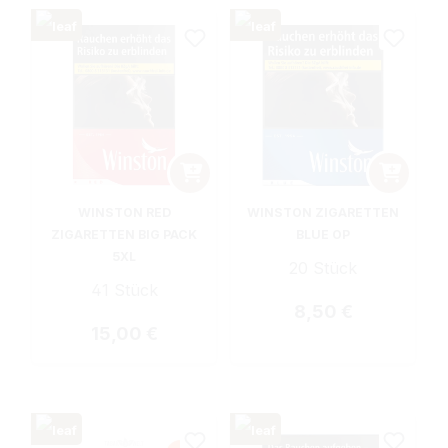
WINSTON RED
WINSTON ZIGARETTEN
ZIGARETTEN BIG PACK
BLUE OP
5XL
20 Stück
41 Stück
Regulärer Preis:
8,50 €
Regulärer Preis:
15,00 €