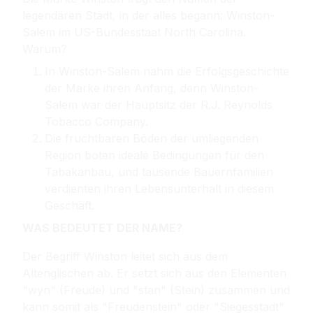
legendären Stadt, in der alles begann: Winston-
Salem im US-Bundesstaat North Carolina.
Warum?
In Winston-Salem nahm die Erfolgsgeschichte
der Marke ihren Anfang, denn Winston-
Salem war der Hauptsitz der R.J. Reynolds
Tobacco Company.
Die fruchtbaren Böden der umliegenden
Region boten ideale Bedingungen für den
Tabakanbau, und tausende Bauernfamilien
verdienten ihren Lebensunterhalt in diesem
Geschäft.
WAS BEDEUTET DER NAME?
Der Begriff Winston leitet sich aus dem
Altenglischen ab. Er setzt sich aus den Elementen
"wyn" (Freude) und "stan" (Stein) zusammen und
kann somit als "Freudenstein" oder "Siegesstadt"