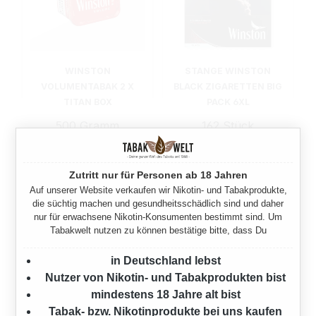
WINSTON
STANGE WINSTON
VOLUMENTABAK 2 X
BLACK ZIGARETTEN BIG
TITAN BOX
PACK 6XL
500 Gramm
162 Stück
129,90 €*
60,00 €*
Zutritt nur für Personen ab 18 Jahren
Auf unserer Website verkaufen wir Nikotin- und Tabakprodukte,
die süchtig machen und gesundheitsschädlich sind und daher
nur für erwachsene Nikotin-Konsumenten bestimmt sind. Um
Tabakwelt nutzen zu können bestätige bitte, dass Du
in Deutschland lebst
Nutzer von Nikotin- und Tabakprodukten bist
mindestens 18 Jahre alt bist
Tabak- bzw. Nikotinprodukte bei uns kaufen