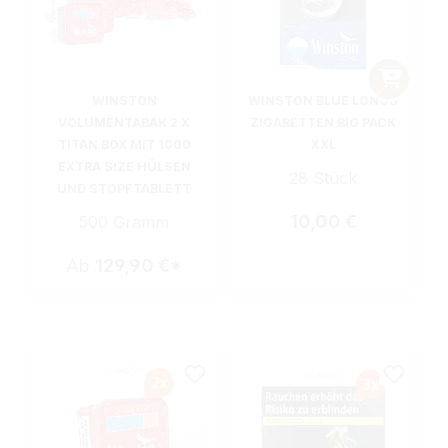
WINSTON
WINSTON BLUE LONGS
VOLUMENTABAK 2 X
ZIGARETTEN BIG PACK
TITAN BOX MIT 1000
XXL
EXTRA SIZE HÜLSEN
28 Stück
UND STOPFTABLETT
Regulärer Preis:
10,00 €
500 Gramm
Ab
129,90 €*