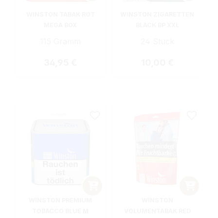
WINSTON TABAK ROT
WINSTON ZIGARETTEN
MEGA BOX
BLACK BP XXL
115 Gramm
24 Stück
Regulärer Preis:
Regulärer Preis:
34,95 €
10,00 €
WINSTON PREMIUM
WINSTON
TOBACCO BLUE M
VOLUMENTABAK RED