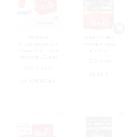
WINSTON
WINSTON RED
VOLUMENTABAK 2 X
VOLUMENTABAK
TITAN BOX MIT 1000
BEUTEL XL
KING SIZE HÜLSEN
95 Gramm
500 Gramm
Regulärer Preis:
29,95 €
Ab
129,90 €*