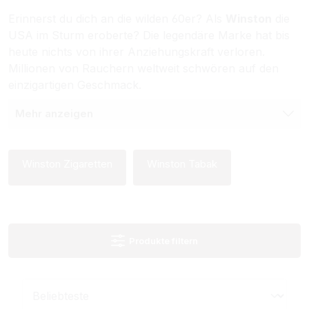
Erinnerst du dich an die wilden 60er? Als
Winston
die
USA im Sturm eroberte? Die legendäre Marke hat bis
heute nichts von ihrer Anziehungskraft verloren.
Millionen von Rauchern weltweit schwören auf den
einzigartigen Geschmack.
Mehr anzeigen
Winston Zigaretten
Winston Tabak
Produkte filtern