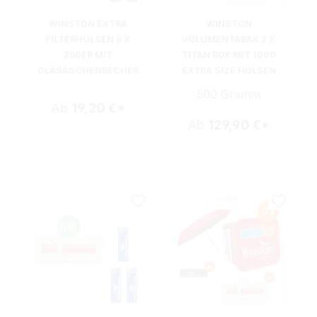
WINSTON EXTRA
WINSTON
FILTERHÜLSEN 8 X
VOLUMENTABAK 2 X
250ER MIT
TITAN BOX MIT 1000
GLASASCHENBECHER
EXTRA SIZE HÜLSEN
500 Gramm
Ab
19,20 €*
Ab
129,90 €*