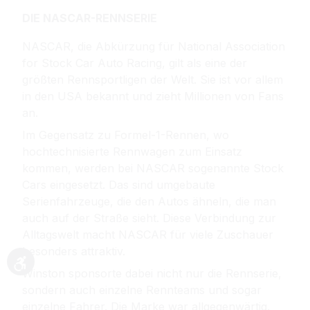
DIE NASCAR-RENNSERIE
NASCAR, die Abkürzung für National Association
for Stock Car Auto Racing, gilt als eine der
größten Rennsportligen der Welt. Sie ist vor allem
in den USA bekannt und zieht Millionen von Fans
an.
Im Gegensatz zu Formel-1-Rennen, wo
hochtechnisierte Rennwagen zum Einsatz
kommen, werden bei NASCAR sogenannte Stock
Cars eingesetzt. Das sind umgebaute
Serienfahrzeuge, die den Autos ähneln, die man
auch auf der Straße sieht. Diese Verbindung zur
Alltagswelt macht NASCAR für viele Zuschauer
besonders attraktiv.
Werkzeugleiste anzeigen
Winston sponsorte dabei nicht nur die Rennserie,
sondern auch einzelne Rennteams und sogar
einzelne Fahrer. Die Marke war allgegenwärtig.