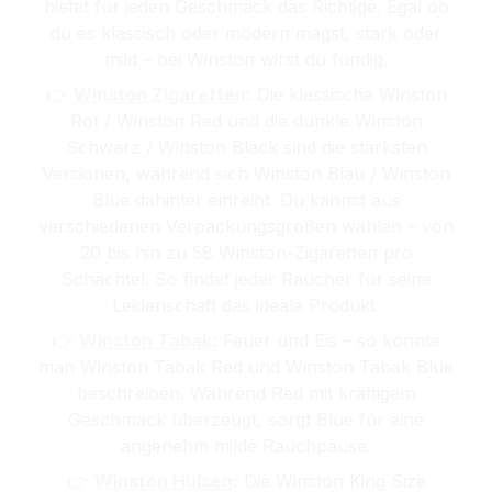
bietet für jeden Geschmack das Richtige. Egal ob
du es klassisch oder modern magst, stark oder
mild – bei Winston wirst du fündig.
👉
Winston Zigaretten
:
Die klassische Winston
Rot / Winston Red und die dunkle Winston
Schwarz / Winston Black sind die stärksten
Versionen, während sich Winston Blau / Winston
Blue dahinter einreiht. Du kannst aus
verschiedenen Verpackungsgrößen wählen – von
20 bis hin zu 58 Winston-Zigaretten pro
Schachtel. So findet jeder Raucher für seine
Leidenschaft das ideale Produkt.
👉
Winston Tabak
:
Feuer und Eis – so könnte
man Winston Tabak Red und Winston Tabak Blue
beschreiben. Während Red mit kräftigem
Geschmack überzeugt, sorgt Blue für eine
angenehm milde Rauchpause.
👉
Winston Hülsen
:
Die Winston King Size