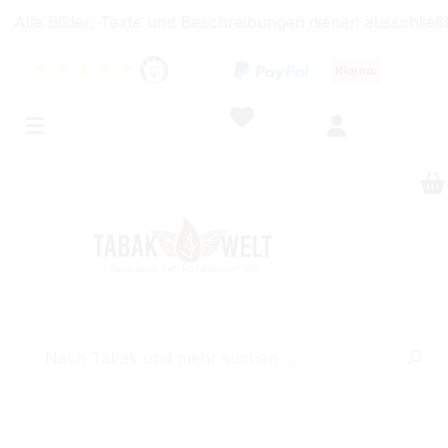
ilder, Texte und Beschreibungen dienen ausschließlich I
★
★
★
★
★