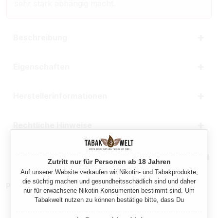
sehr stark abhängig macht.
Beschreibung
Eigenschaften
Herstellerinformationen
Rechtliche Hinweise
Mehr von Break
Zutritt nur für Personen ab 18 Jahren
Auf unserer Website verkaufen wir Nikotin- und Tabakprodukte,
die süchtig machen und gesundheitsschädlich sind und daher
Produktnummer:
TX23168
nur für erwachsene Nikotin-Konsumenten bestimmt sind. Um
Tabakwelt nutzen zu können bestätige bitte, dass Du