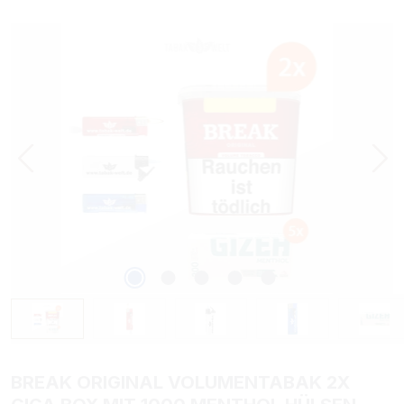
Bildergalerie überspringen
BREAK ORIGINAL VOLUMENTABAK 2X