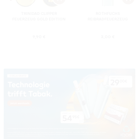
TRINIDAD CLIPPER
ROTHFUCHS
FEUERZEUG GOLD EDITION
REIBRADFEUERZEUG
Regulärer Preis:
Regulärer Preis
9,90 €
3,00 €