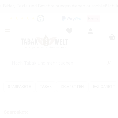
ilder, Texte und Beschreibungen dienen ausschließlich I
★
★
★
★
★
SPARPAKETE
TABAK
ZIGARETTEN
E-ZIGARETT
Sparpakete