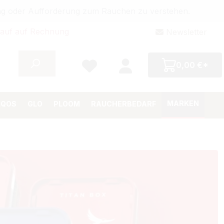
bung oder Aufforderung zum Rauchen zu verstehen.
auf auf Rechnung
Newsletter
0,00 €*
MARKEN
IQOS
GLO
PLOOM
RAUCHERBEDARF