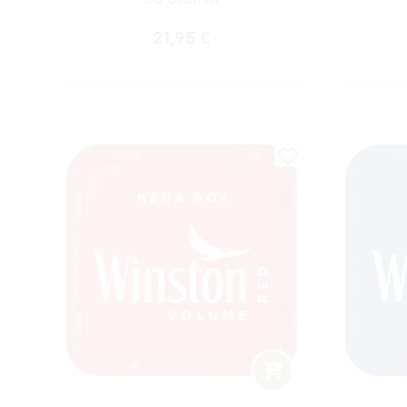
Regulärer Preis:
21,95 €