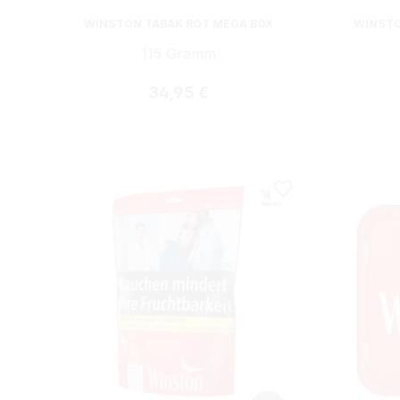
WINSTON TABAK ROT MEGA BOX
WINSTO
115 Gramm
Regulärer Preis:
34,95 €