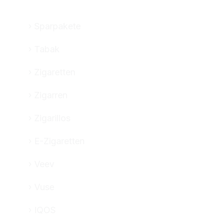
Sparpakete
Tabak
Zigaretten
Zigarren
Zigarillos
E-Zigaretten
Veev
Vuse
IQOS