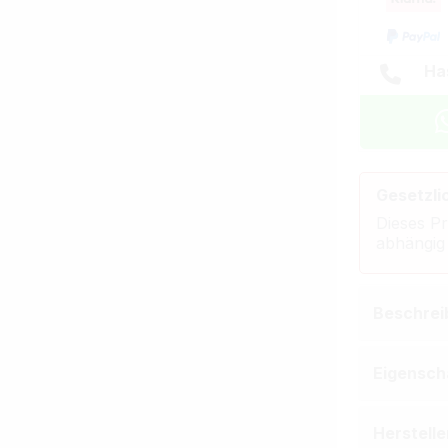
Ha
Gesetzli
Dieses Pr
abhängig
Beschrei
Eigensch
Herstell