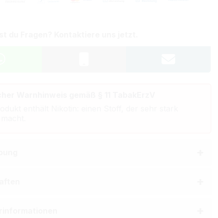
st du Fragen? Kontaktiere uns jetzt.
cher Warnhinweis gemäß § 11 TabakErzV
odukt enthält Nikotin: einen Stoff, der sehr stark
 macht.
bung
aften
erinformationen