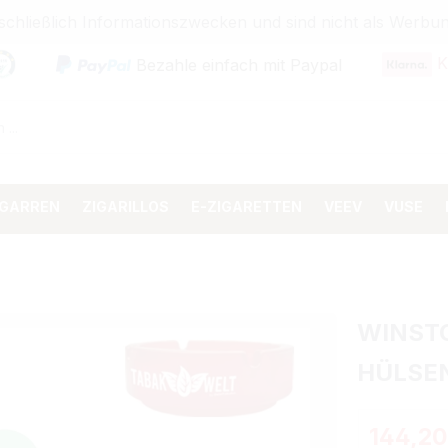
sschließlich Informationszwecken und sind nicht als Wer
K
Bezahle einfach mit Paypal
IGARREN
ZIGARILLOS
E-ZIGARETTEN
VEEV
VUSE
WINSTO
HÜLSE
Regulärer 
144,20