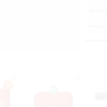
Rechtlic
Mehr von
Produktnu