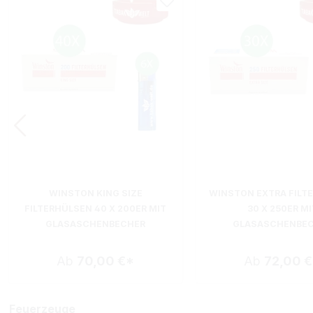
WINSTON KING SIZE
WINSTON EXTRA FILT
FILTERHÜLSEN 40 X 200ER MIT
30 X 250ER MI
GLASASCHENBECHER
GLASASCHENBE
Ab
70,00 €*
Ab
72,00 
Feuerzeuge