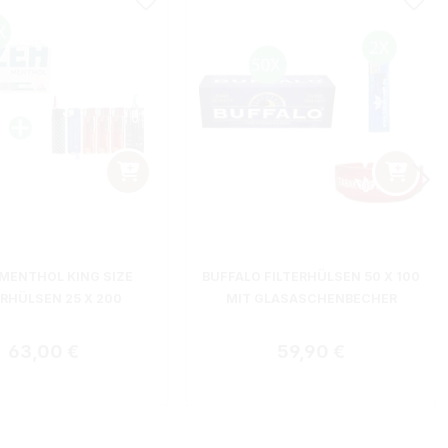
 MENTHOL KING SIZE
BUFFALO FILTERHÜLSEN 50 X 100
ERHÜLSEN 25 X 200
MIT GLASASCHENBECHER
Regulärer Preis:
Regulärer Preis:
63,00 €
59,90 €