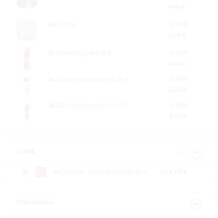
9,95 €
Metall Etui
0,95 €
2,95 €
3x
Feuerzeug je 0.10 €
0,30 €
1,47 €
3x
Sturmfeuerzeug je 0.30 €
0,90 €
2,07 €
3x
LED-Feuerzeug je 0.30 €
0,90 €
2,07 €
Tabak
6x
Winston Tabak Rot Mega Box
209,70 €
Filterhülsen