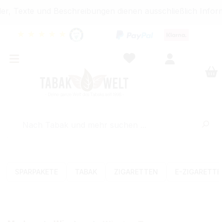
, Texte und Beschreibungen dienen ausschließlich Inform
★
★
★
★
★
SPARPAKETE
TABAK
ZIGARETTEN
E-ZIGARETT