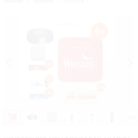
Marken
Winston
Winston Tabak
Bildergalerie überspringen