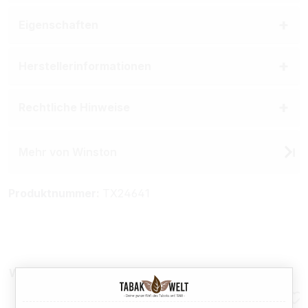
Eigenschaften
Herstellerinformationen
Rechtliche Hinweise
Mehr von Winston
Produktnummer:
TX24641
Weitere Sparpakete