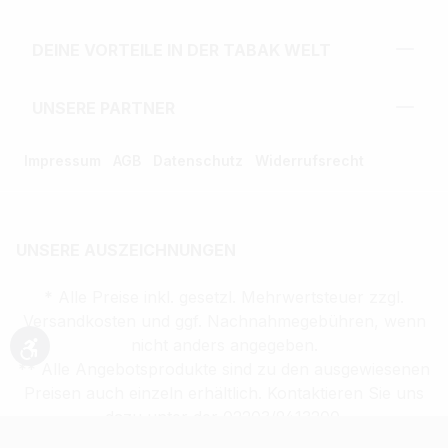
DEINE VORTEILE IN DER TABAK WELT
UNSERE PARTNER
Impressum
AGB
Datenschutz
Widerrufsrecht
UNSERE AUSZEICHNUNGEN
* Alle Preise inkl. gesetzl. Mehrwertsteuer zzgl.
Versandkosten und ggf. Nachnahmegebühren, wenn
nicht anders angegeben.
Werkzeugleiste anzeigen
** Alle Angebotsprodukte sind zu den ausgewiesenen
Preisen auch einzeln erhältlich. Kontaktieren Sie uns
dazu unter der 02203/9413200.