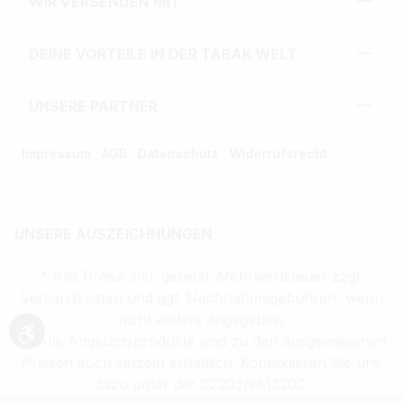
WIR VERSENDEN MIT
DEINE VORTEILE IN DER TABAK WELT
UNSERE PARTNER
Impressum
AGB
Datenschutz
Widerrufsrecht
UNSERE AUSZEICHNUNGEN
* Alle Preise inkl. gesetzl. Mehrwertsteuer zzgl.
Versandkosten und ggf. Nachnahmegebühren, wenn
nicht anders angegeben.
** Alle Angebotsprodukte sind zu den ausgewiesenen
Werkzeugleiste anzeigen
Preisen auch einzeln erhältlich. Kontaktieren Sie uns
dazu unter der 02203/9413200.