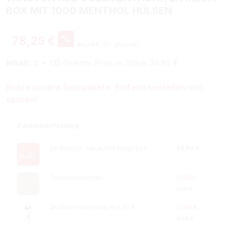
BOX MIT 1000 MENTHOL HÜLSEN
%
78,25 €
85,73 €
(9% gespart)
Inhalt:
2 * 115 Gramm Preis je Stück 34,95 €
Nutze unsere Sparpakete. Einfach bestellen und
sparen!
Zusammenfassung
2x
Winston Tabak Rot Mega Box
69,90 €
Tabakbefeuchter
0,50 €
1,95 €
2x
Sturmfeuerzeug je 0.30 €
0,60 €
1,38 €