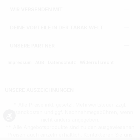
WIR VERSENDEN MIT
DEINE VORTEILE IN DER TABAK WELT
UNSERE PARTNER
Impressum
AGB
Datenschutz
Widerrufsrecht
UNSERE AUSZEICHNUNGEN
* Alle Preise inkl. gesetzl. Mehrwertsteuer zzgl.
Versandkosten und ggf. Nachnahmegebühren, wenn
Werkzeugleiste anzeigen
nicht anders angegeben.
** Alle Angebotsprodukte sind zu den ausgewiesenen
Preisen auch einzeln erhältlich. Kontaktieren Sie uns