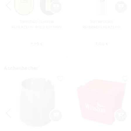
TRINIDAD CLIPPER
ROTHFUCHS
FEUERZEUG GOLD EDITION
REIBRADFEUERZEUG
Regulärer Preis:
Regulärer Preis
9,90 €
3,00 €
Aschenbecher