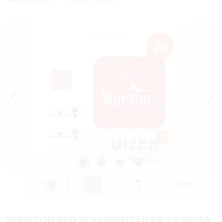
Bildergalerie überspringen
WINSTON RED VOLUMENTABAK 2X MEGA