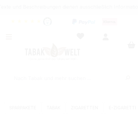
xte und Beschreibungen dienen ausschließlich Information
★
★
★
★
★
SPARPAKETE
TABAK
ZIGARETTEN
E-ZIGARETT