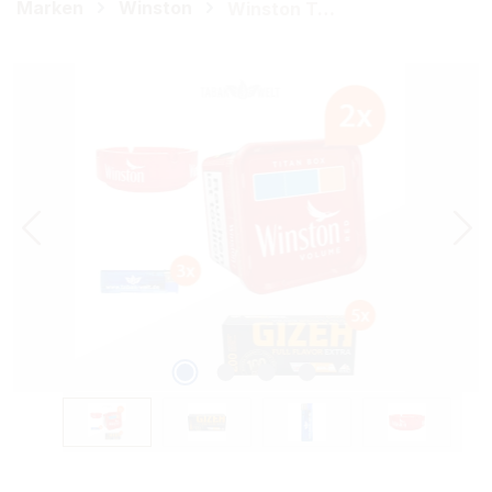
Marken
Winston
Winston Tabak
Bildergalerie überspringen