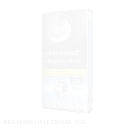
Bildergalerie überspringen
MOHAWK HALFZWARE 30G