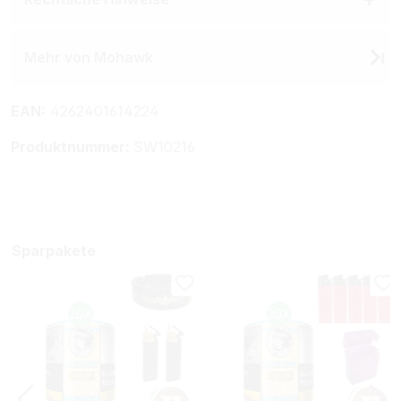
Mehr von Mohawk
EAN:
4262401614224
Produktnummer:
SW10216
Sparpakete