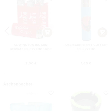
4X WINSTON BIC MINI
AMERICAN SPIRIT CLIPPER-
REIBRADFEUERZEUGE ROT
FEUERZEUG
s:
Regulärer Preis:
Regulärer Preis
2,00 €
1,40 €
Aschenbecher