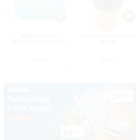
AMERICAN SPIRIT
AUTO-ASCHENBECHER MIT
GLASASCHENBECHER BLAU
DECKEL
s:
Regulärer Preis:
Regulärer Preis
4,90 €
2,50 €