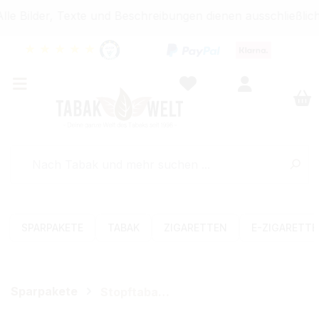
e Bilder, Texte und Beschreibungen dienen ausschließlich
★
★
★
★
★
SPARPAKETE
TABAK
ZIGARETTEN
E-ZIGARETT
Sparpakete
Stopftabak-Sets (Volumen)