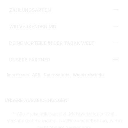
ZAHLUNGSARTEN
WIR VERSENDEN MIT
DEINE VORTEILE IN DER TABAK WELT
UNSERE PARTNER
Impressum
AGB
Datenschutz
Widerrufsrecht
UNSERE AUSZEICHNUNGEN
* Alle Preise inkl. gesetzl. Mehrwertsteuer zzgl.
Versandkosten und ggf. Nachnahmegebühren, wenn
nicht anders angegeben.