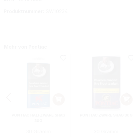
Produktnummer:
SW10234
Mehr von Pontiac
PONTIAC HALFZWARE SHAG
PONTIAC ZWARE SHAG 30G
30G
30 Gramm
30 Gramm