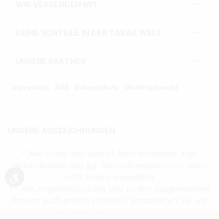
WIR VERSENDEN MIT
DEINE VORTEILE IN DER TABAK WELT
UNSERE PARTNER
Impressum
AGB
Datenschutz
Widerrufsrecht
UNSERE AUSZEICHNUNGEN
* Alle Preise inkl. gesetzl. Mehrwertsteuer zzgl.
Versandkosten und ggf. Nachnahmegebühren, wenn
nicht anders angegeben.
Werkzeugleiste anzeigen
** Alle Angebotsprodukte sind zu den ausgewiesenen
Preisen auch einzeln erhältlich. Kontaktieren Sie uns
dazu unter der 02203/9413200.