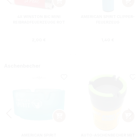
4X WINSTON BIC MINI
AMERICAN SPIRIT CLIPPER-
REIBRADFEUERZEUGE ROT
FEUERZEUG
s:
Regulärer Preis:
Regulärer Preis
2,00 €
1,40 €
Aschenbecher
AMERICAN SPIRIT
AUTO-ASCHENBECHER MIT