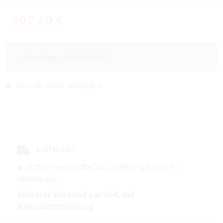
Regulärer Preis:
302,60 €
Ausverkauft
Derzeit nicht verfügbar
Lieferzeit
Sofort versandfertig, Lieferung in ca. 1-3
Werktagen
Sicherer Versand per DHL mit
Alterssichtprüfung