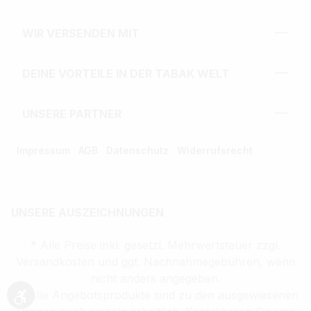
WIR VERSENDEN MIT
DEINE VORTEILE IN DER TABAK WELT
UNSERE PARTNER
Impressum
AGB
Datenschutz
Widerrufsrecht
UNSERE AUSZEICHNUNGEN
* Alle Preise inkl. gesetzl. Mehrwertsteuer zzgl.
Versandkosten und ggf. Nachnahmegebühren, wenn
nicht anders angegeben.
** Alle Angebotsprodukte sind zu den ausgewiesenen
Werkzeugleiste anzeigen