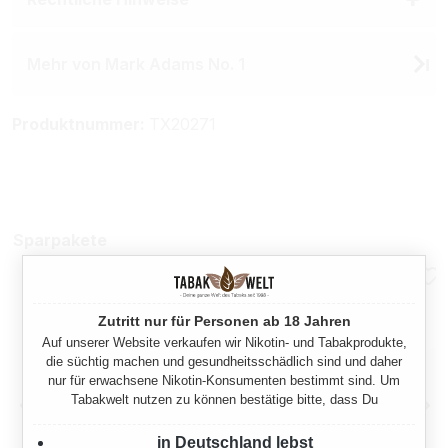
Mehr von Mark Adams No. 1
Produktnummer:
TX20271
Sparpakete
Zutritt nur für Personen ab 18 Jahren
Auf unserer Website verkaufen wir Nikotin- und Tabakprodukte,
die süchtig machen und gesundheitsschädlich sind und daher
nur für erwachsene Nikotin-Konsumenten bestimmt sind. Um
Tabakwelt nutzen zu können bestätige bitte, dass Du
in Deutschland lebst