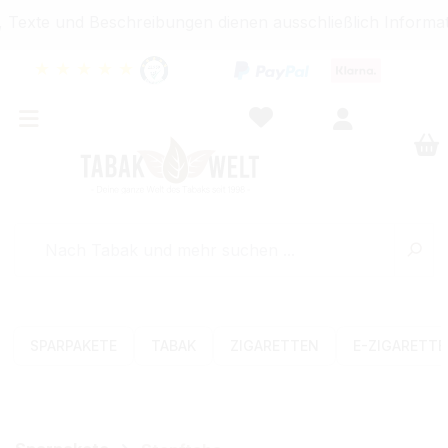
Texte und Beschreibungen dienen ausschließlich Informati
★
★
★
★
★
SPARPAKETE
TABAK
ZIGARETTEN
E-ZIGARETT