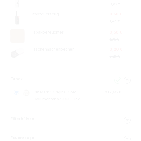
0,69 €
Stabfeuerzeug
0,50 €
1,45 €
Tabakbefeuchter
0,50 €
1,95 €
Taschenaschenbecher
0,20 €
2,25 €
Tabak
3x
Mark 1 Original Gold
212,85 €
Volumentabak XXXL Box
Filterhülsen
Feuerzeuge