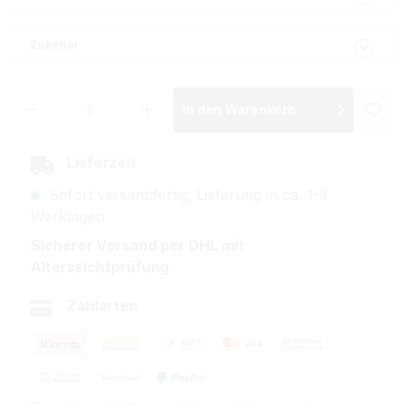
Zubehör
Produkt Anzahl: Gib den gewünschten Wer
In den Warenkorb
Lieferzeit
Sofort versandfertig, Lieferung in ca. 1-3
Werktagen
Sicherer Versand per DHL mit
Alterssichtprüfung
Zahlarten