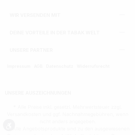
WIR VERSENDEN MIT
DEINE VORTEILE IN DER TABAK WELT
UNSERE PARTNER
Impressum
AGB
Datenschutz
Widerrufsrecht
UNSERE AUSZEICHNUNGEN
* Alle Preise inkl. gesetzl. Mehrwertsteuer zzgl.
Versandkosten und ggf. Nachnahmegebühren, wenn
nicht anders angegeben.
** Alle Angebotsprodukte sind zu den ausgewiesenen
Werkzeugleiste anzeigen