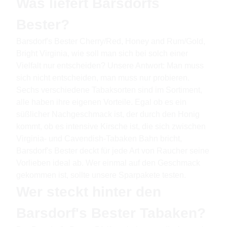
Was liefert Barsdorfs
Bester?
Barsdorf's Bester Cherry/Red, Honey and Rum/Gold,
Bright Virginia, wie soll man sich bei solch einer
Vielfalt nur entscheiden? Unsere Antwort: Man muss
sich nicht entscheiden, man muss nur probieren.
Sechs verschiedene Tabaksorten sind im Sortiment,
alle haben ihre eigenen Vorteile. Egal ob es ein
süßlicher Nachgeschmack ist, der durch den Honig
kommt, ob es intensive Kirsche ist, die sich zwischen
Virginia- und Cavendish-Tabaken Bahn bricht,
Barsdorf's Bester deckt für jede Art von Raucher seine
Vorlieben ideal ab. Wer einmal auf den Geschmack
gekommen ist, sollte unsere Sparpakete testen.
Wer steckt hinter den
Barsdorf's Bester Tabaken?