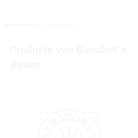
Marken von A-Z
Barsdorf´s Bester
Produkte von Barsdorf´s
Bester