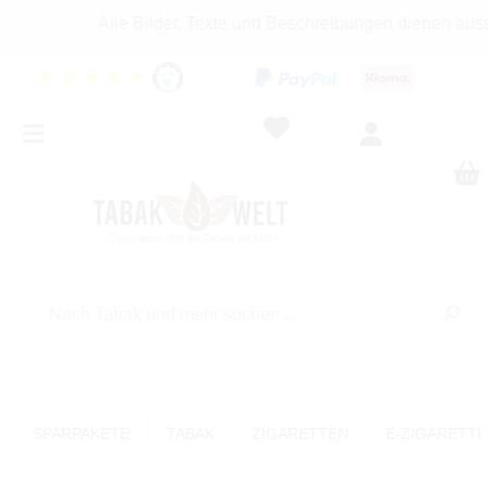
Alle Bilder, Texte und Beschreibungen dienen ausschli
★
★
★
★
★
SPARPAKETE
TABAK
ZIGARETTEN
E-ZIGARETT