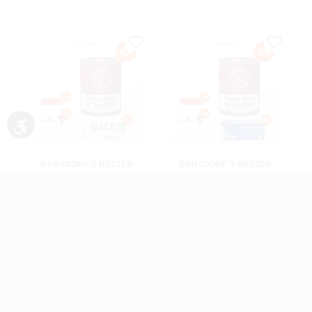
Werkzeugleiste anzeigen
BARSDORF´S BESTER
BARSDORF´S BESTER
CHERRY RED
CHERRY RED
PFEIFENTABAK 6X DOSE
PFEIFENTABAK 6X DOSE
MIT GIZEH MENTHOL
MIT GIZEH KING SIZE
HÜLSEN
HÜLSEN
960 Gramm
960 Gramm
Ab
108,00 €*
Ab
108,00 €*