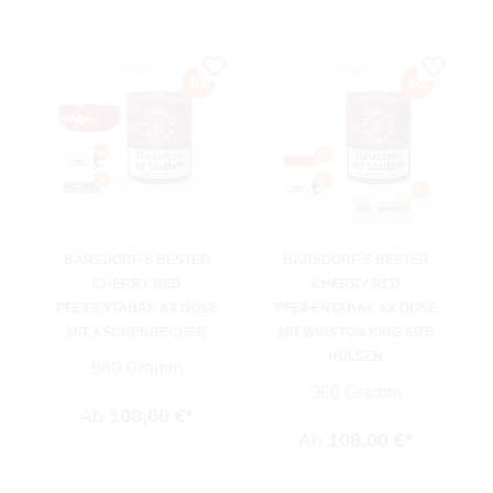
BARSDORF´S BESTER
BARSDORF´S BESTER
CHERRY RED
CHERRY RED
PFEIFENTABAK 6X DOSE
PFEIFENTABAK 6X DOSE
MIT ASCHENBECHER
MIT WINSTON KING SIZE
HÜLSEN
960 Gramm
960 Gramm
Ab
108,00 €*
Ab
108,00 €*