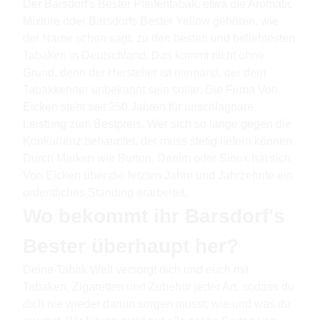
Der Barsdorf's Bester Pfeifentabak, etwa die Aromatic
Mixture oder Barsdorfs Bester Yellow gehören, wie
der Name schon sagt, zu den besten und beliebtesten
Tabaken in Deutschland. Das kommt nicht ohne
Grund, denn der Hersteller ist niemand, der dem
Tabakkenner unbekannt sein sollte. Die Firma Von
Eicken steht seit 250 Jahren für unschlagbare
Leistung zum Bestpreis. Wer sich so lange gegen die
Konkurrenz behauptet, der muss stetig liefern können.
Durch Marken wie Burton, Denim oder Sioux hat sich
Von Eicken über die letzten Jahre und Jahrzehnte ein
ordentliches Standing erarbeitet.
Wo bekommt ihr Barsdorf's
Bester überhaupt her?
Deine Tabak Welt versorgt dich und euch mit
Tabaken, Zigaretten und Zubehör jeder Art, sodass du
dich nie wieder darum sorgen musst, wie und was du