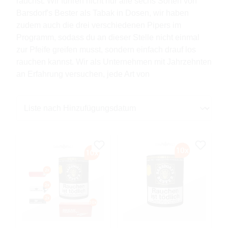
rauchst. Wir führen nicht nur alle sechs Sorten von
Barsdorf's Bester als Tabak in Dosen, wir haben
zudem auch die drei verschiedenen Pipers im
Programm, sodass du an dieser Stelle nicht einmal
zur Pfeife greifen musst, sondern einfach drauf los
rauchen kannst. Wir als Unternehmen mit Jahrzehnten
an Erfahrung versuchen, jede Art von