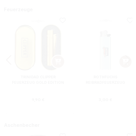
Feuerzeuge
TRINIDAD CLIPPER
ROTHFUCHS
FEUERZEUG GOLD EDITION
REIBRADFEUERZEUG
Regulärer Preis:
Regulärer Preis
9,90 €
3,00 €
Aschenbecher