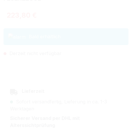
Regulärer Preis:
223,80 €
Bald erhältlich
Derzeit nicht verfügbar
Lieferzeit
Sofort versandfertig, Lieferung in ca. 1-3
Werktagen
Sicherer Versand per DHL mit
Alterssichtprüfung