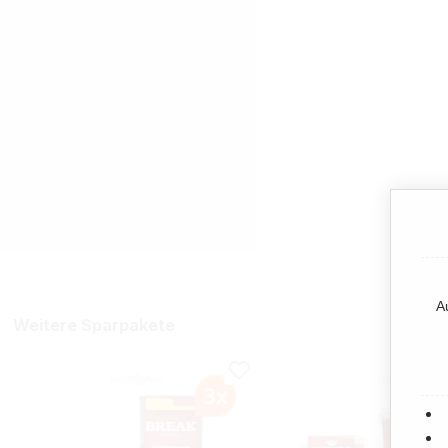
A
Weitere Sparpakete