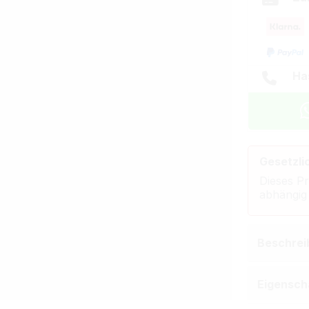
Ha
Gesetzli
Dieses Pr
abhängig
Beschrei
Eigensch