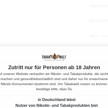
Herstell
Rechtlic
Mehr von
Produktnu
Zutritt nur für Personen ab 18 Jahren
uf unserer Website verkaufen wir Nikotin- und Tabakprodukte, die sücht
machen und gesundheitsschädlich sind und daher nur für erwachsene
Nikotin-Konsumenten bestimmt sind. Um Tabakwelt nutzen zu können
bestätige bitte, dass Du
in Deutschland lebst
Nutzer von Nikotin- und Tabakprodukten bist