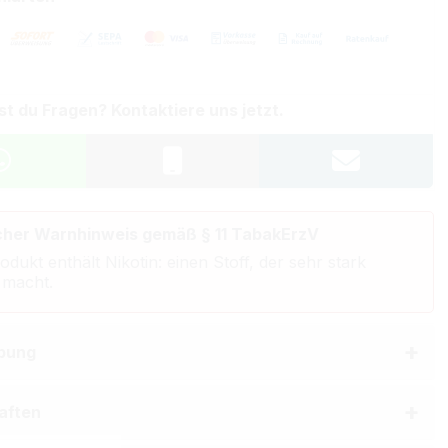
st du Fragen? Kontaktiere uns jetzt.
cher Warnhinweis gemäß § 11 TabakErzV
odukt enthält Nikotin: einen Stoff, der sehr stark
 macht.
bung
aften