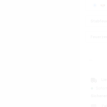
Stabfeu
Feuerze
Produkt
Lie
Sofort
Sicherer
Za