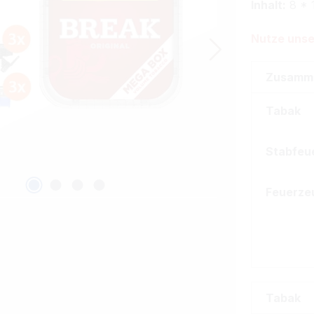
Inhalt:
8 * 
Nutze unse
Zusamm
Tabak
Stabfeu
Feuerze
Tabak