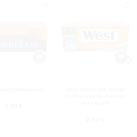
S FILTERHÜLSEN 250
WEST SPECIAL SIZE YELLOW
FILTERHÜLSEN 250 (EHEMALS
WEST SILVER)
Regulärer Preis:
2,50 €
Regulärer Preis:
2,50 €