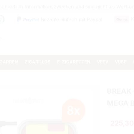
sschließlich Informationszwecken und sind nicht als Wer
K
Bezahle einfach mit Paypal
IGARREN
ZIGARILLOS
E-ZIGARETTEN
VEEV
VUSE
BREAK
MEGA 
225,30