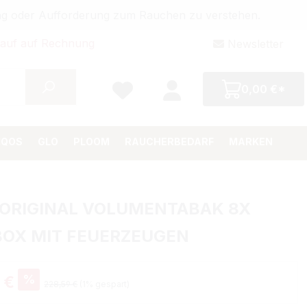
bung oder Aufforderung zum Rauchen zu verstehen.
auf auf Rechnung
Newsletter
0,00 €*
IQOS
GLO
PLOOM
RAUCHERBEDARF
MARKEN
 ORIGINAL VOLUMENTABAK 8X
BOX MIT FEUERZEUGEN
%
 €
228,59 €
(1% gespart)