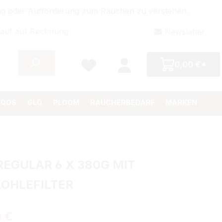
bung oder Aufforderung zum Rauchen zu verstehen.
auf auf Rechnung
Newsletter
0,00 €*
IQOS
GLO
PLOOM
RAUCHERBEDARF
MARKEN
REGULAR 6 X 380G MIT
OHLEFILTER
Preis:
 €