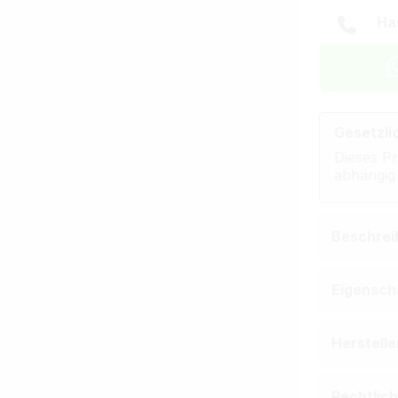
Ha
Gesetzli
Dieses Pr
abhängig
Beschrei
Eigensch
Herstell
Rechtlic