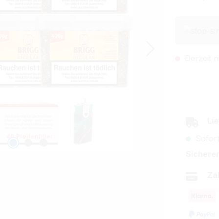
Derzeit n
Lie
Sofort
Sicherer
Za