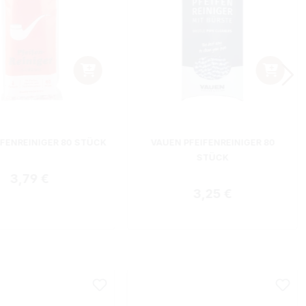
IFENREINIGER 80 STÜCK
VAUEN PFEIFENREINIGER 80
STÜCK
Regulärer Preis:
3,79 €
Regulärer Preis:
3,25 €