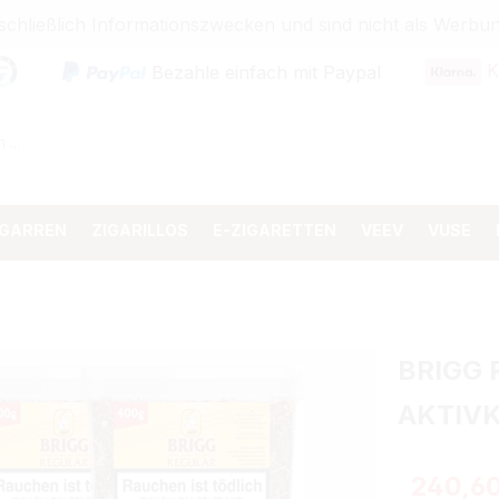
sschließlich Informationszwecken und sind nicht als Wer
K
Bezahle einfach mit Paypal
IGARREN
ZIGARILLOS
E-ZIGARETTEN
VEEV
VUSE
BRIGG 
AKTIVK
Regulärer 
240,60