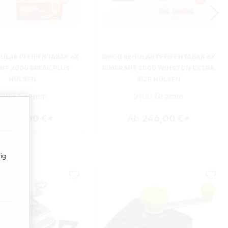
GULAR PFEIFENTABAK 6X
BRIGG REGULAR PFEIFENTABAK 6X
MIT 2000 BREAK PLUS
EIMER MIT 2000 WINSTON EXTRA
HÜLSEN
SIZE HÜLSEN
2100 Gramm
2100 Gramm
b
246,00 €*
Ab
246,00 €*
ig