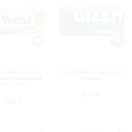
PECIAL SIZE YELLOW
GIZEH MENTHOL FILTERHÜLSEN
HÜLSEN 250 (EHEMALS
EXTRA 200
WEST SILVER)
Regulärer Preis:
2,50 €
Regulärer Preis:
2,50 €