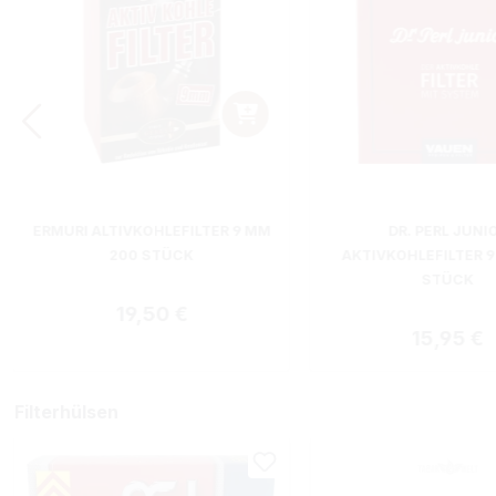
ERMURI ALTIVKOHLEFILTER 9 MM
DR. PERL JUNI
200 STÜCK
AKTIVKOHLEFILTER 9
STÜCK
Regulärer Preis:
19,50 €
Regulärer
15,95 €
Filterhülsen