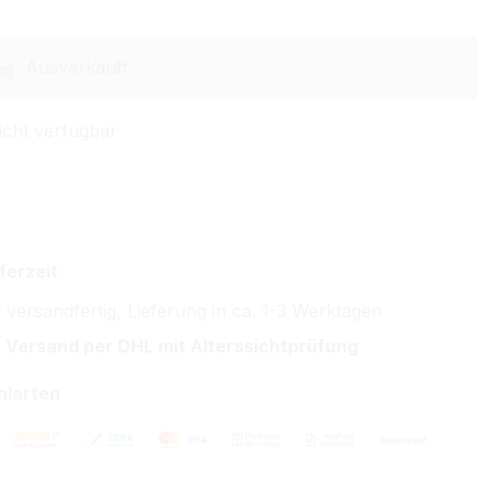
Ausverkauft
icht verfügbar
ferzeit
 versandfertig, Lieferung in ca. 1-3 Werktagen
 Versand per DHL mit Alterssichtprüfung
hlarten