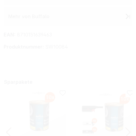
Mehr von Buffalo
EAN:
8710151639463
Produktnummer:
SW10084
Sparpakete