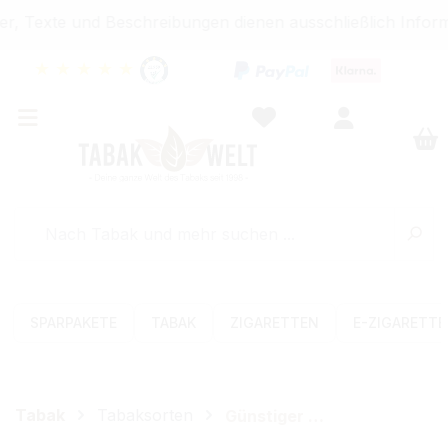
r, Texte und Beschreibungen dienen ausschließlich Inform
★
★
★
★
★
SPARPAKETE
TABAK
ZIGARETTEN
E-ZIGARETT
Tabak
Tabaksorten
Günstiger Tabak