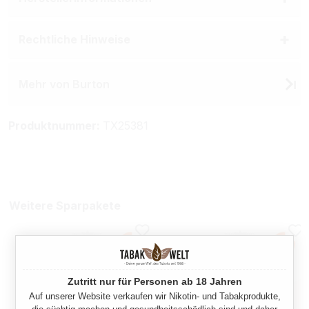
Rechtliche Hinweise
Mehr von Burton
Produktnummer:
TX25381
Weitere Sparpakete
Zutritt nur für Personen ab 18 Jahren
Auf unserer Website verkaufen wir Nikotin- und Tabakprodukte,