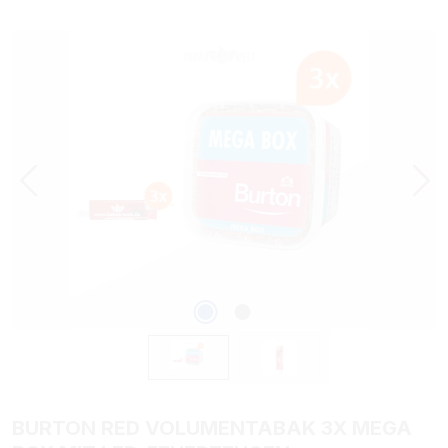
Bildergalerie überspringen
BURTON RED VOLUMENTABAK 3X MEGA