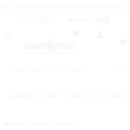
der, Texte und Beschreibungen dienen ausschließlich Info
★
★
★
★
★
SPARPAKETE
TABAK
ZIGARETTEN
E-ZIGARETT
Marken
Burton
Burton Tabak