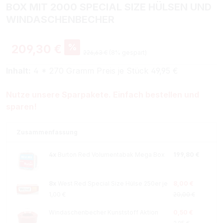
BOX MIT 2000 SPECIAL SIZE HÜLSEN UND
WINDASCHENBECHER
%
209,30 €
226,63 €
(8% gespart)
Inhalt:
4 * 270 Gramm Preis je Stück 49,95 €
Nutze unsere Sparpakete. Einfach bestellen und
sparen!
Zusammenfassung
4x
Burton Red Volumentabak Mega Box
199,80 €
8x
West Red Special Size Hülse 250er je
8,00 €
1,00 €
20,00 €
Windaschenbecher Kunststoff Aktion
0,50 €