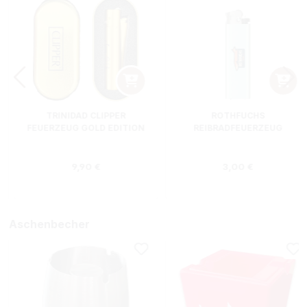
TRINIDAD CLIPPER
ROTHFUCHS
FEUERZEUG GOLD EDITION
REIBRADFEUERZEUG
Regulärer Preis:
Regulärer Preis
9,90 €
3,00 €
Aschenbecher