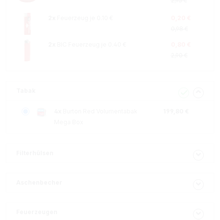
2,95 €
2x
Feuerzeug je 0.10 €
0,20 €
0,98 €
2x
BIC Feuerzeug je 0.40 €
0,80 €
2,90 €
Tabak
4x
Burton Red Volumentabak
199,80 €
Mega Box
Filterhülsen
Aschenbecher
Feuerzeugen