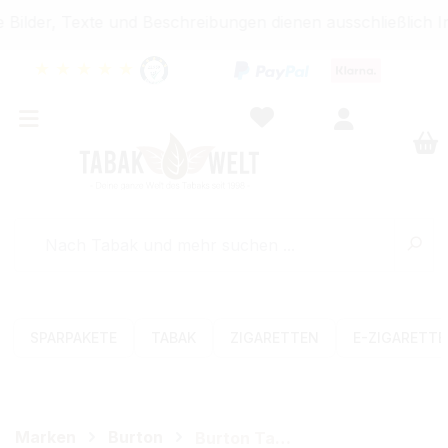
ilder, Texte und Beschreibungen dienen ausschließlich In
★
★
★
★
★
SPARPAKETE
TABAK
ZIGARETTEN
E-ZIGARETT
Marken
Burton
Burton Tabak