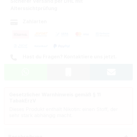
Sicherer Versand per DHL mit
Alterssichtprüfung
Zahlarten
Hast du Fragen? Kontaktiere uns jetzt.
Gesetzlicher Warnhinweis gemäß § 11
TabakErzV
Dieses Produkt enthält Nikotin: einen Stoff, der
sehr stark abhängig macht.
Beschreibung