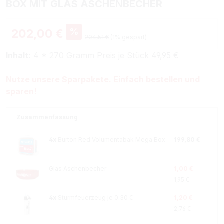
BOX MIT GLAS ASCHENBECHER
%
202,00 €
204,51 €
(1% gespart)
Inhalt:
4 * 270 Gramm Preis je Stück 49,95 €
Nutze unsere Sparpakete. Einfach bestellen und
sparen!
Zusammenfassung
4x
Burton Red Volumentabak Mega Box
199,80 €
Glas Aschenbecher
1,00 €
1,95 €
4x
Sturmfeuerzeug je 0.30 €
1,20 €
2,76 €