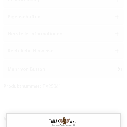
Eigenschaften
Herstellerinformationen
Rechtliche Hinweise
Mehr von Burton
Produktnummer:
TX25361
Weitere Sparpakete