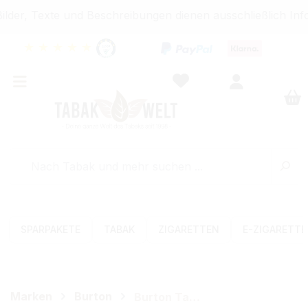
der, Texte und Beschreibungen dienen ausschließlich Info
★
★
★
★
★
SPARPAKETE
TABAK
ZIGARETTEN
E-ZIGARETT
Marken
Burton
Burton Tabak