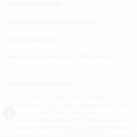
WIR VERSENDEN MIT
DEINE VORTEILE IN DER TABAK WELT
UNSERE PARTNER
Impressum
AGB
Datenschutz
Widerrufsrecht
UNSERE AUSZEICHNUNGEN
* Alle Preise inkl. gesetzl. Mehrwertsteuer zzgl.
Versandkosten und ggf. Nachnahmegebühren, wenn
nicht anders angegeben.
Werkzeugleiste anzeigen
** Alle Angebotsprodukte sind zu den ausgewiesenen
Preisen auch einzeln erhältlich. Kontaktieren Sie uns
dazu unter der 02203/9413200.