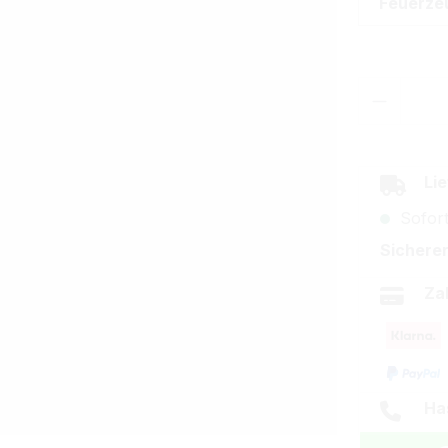
Feuerze
Produkt
Lie
Sofort
Sicherer
Za
Ha