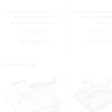
BURTON VOLUMENTABAK RED 5 X
BURTON VOLUMENTABA
GIGA BOX MIT WÄHLBAREN
GIGA BOX MIT WÄH
HÜLSEN UND ASCHENBECHER
HÜLSEN
2000 Gramm
2000 Gram
Ab
375,00 €*
Ab
375,00 
Stopfmaschinen