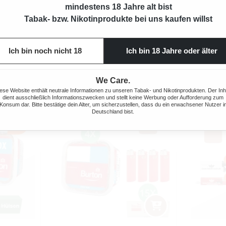
mindestens 18 Jahre alt bist
Tabak- bzw. Nikotinprodukte bei uns kaufen willst
Produktnu
Ich bin noch nicht 18
Ich bin 18 Jahre oder älter
We Care.
ese Website enthält neutrale Informationen zu unseren Tabak- und Nikotinprodukten. Der Inh
dient ausschließlich Informationszwecken und stellt keine Werbung oder Aufforderung zum
Konsum dar. Bitte bestätige dein Alter, um sicherzustellen, dass du ein erwachsener Nutzer i
Deutschland bist.