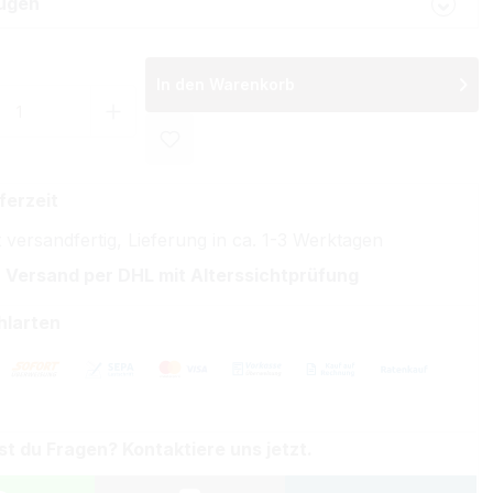
ugen
In den Warenkorb
 Anzahl: Gib den gewünschten Wert ein 
ferzeit
 versandfertig, Lieferung in ca. 1-3 Werktagen
 Versand per DHL mit Alterssichtprüfung
hlarten
st du Fragen? Kontaktiere uns jetzt.