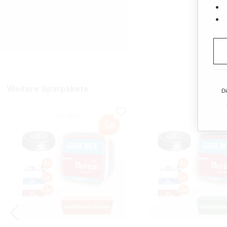
Weitere Sparpakete
Di