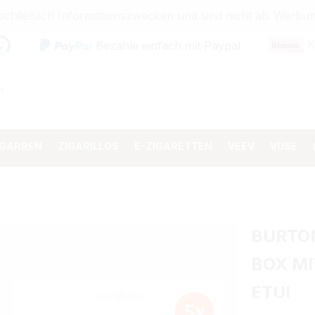
sschließlich Informationszwecken und sind nicht als Wer
K
Bezahle einfach mit Paypal
IGARREN
ZIGARILLOS
E-ZIGARETTEN
VEEV
VUSE
BURTO
BOX MI
ETUI