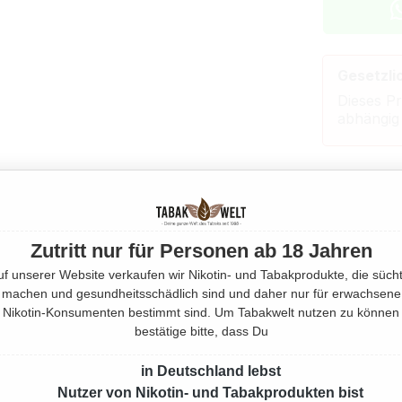
Gesetzli
Dieses Pr
abhängig
Beschrei
Eigensch
Zutritt nur für Personen ab 18 Jahren
uf unserer Website verkaufen wir Nikotin- und Tabakprodukte, die sücht
Herstell
machen und gesundheitsschädlich sind und daher nur für erwachsene
Nikotin-Konsumenten bestimmt sind. Um Tabakwelt nutzen zu können
bestätige bitte, dass Du
Rechtlic
in Deutschland lebst
Nutzer von Nikotin- und Tabakprodukten bist
Mehr von