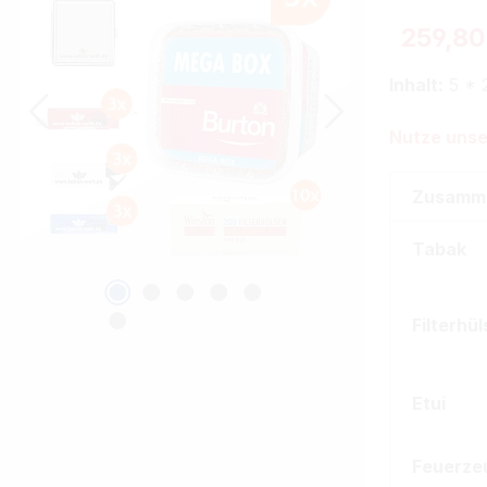
259,80
Inhalt:
5 * 
Nutze unse
Zusamm
Tabak
Filterhü
Etui
Feuerze