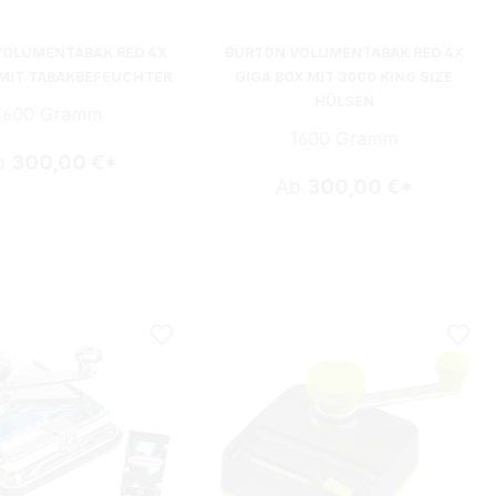
VOLUMENTABAK RED 4X
BURTON VOLUMENTABAK RED 4X
 MIT TABAKBEFEUCHTER
GIGA BOX MIT 3000 KING SIZE
HÜLSEN
1600 Gramm
1600 Gramm
b
300,00 €*
Ab
300,00 €*