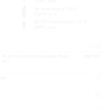
0,90 €
2,07 €
3x
Feuerzeug je 0.10 €
0,30 €
1,47 €
3x
LED-Feuerzeug je 0.30 €
0,90 €
2,07 €
5x
Burton Red Volumentabak Mega
249,75 €
Box
lsen