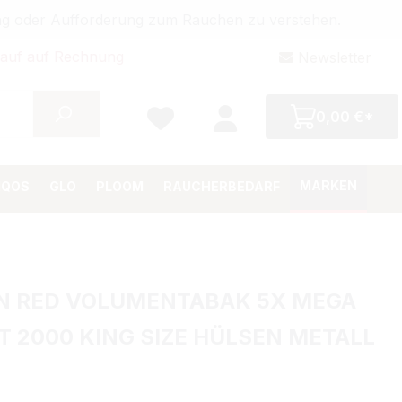
bung oder Aufforderung zum Rauchen zu verstehen.
auf auf Rechnung
Newsletter
0,00 €*
MARKEN
IQOS
GLO
PLOOM
RAUCHERBEDARF
N RED VOLUMENTABAK 5X MEGA
T 2000 KING SIZE HÜLSEN METALL