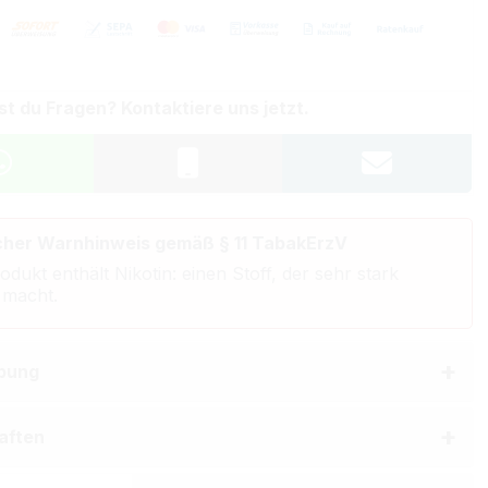
st du Fragen? Kontaktiere uns jetzt.
cher Warnhinweis gemäß § 11 TabakErzV
odukt enthält Nikotin: einen Stoff, der sehr stark
 macht.
bung
aften