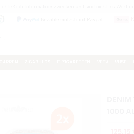
sschließlich Informationszwecken und sind nicht als Wer
K
Bezahle einfach mit Paypal
IGARREN
ZIGARILLOS
E-ZIGARETTEN
VEEV
VUSE
DENIM 
1000 A
125,15 