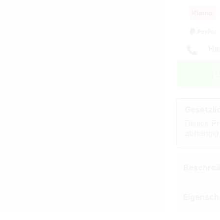
Ha
Gesetzli
Dieses Pr
abhängig
Beschrei
Eigensch