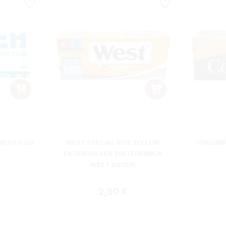
RESH CLIQ
WEST SPECIAL SIZE YELLOW
COLUMBU
FILTERHÜLSEN 250 (EHEMALS
WEST SILVER)
 Preis:
Regulärer Preis:
2,50 €