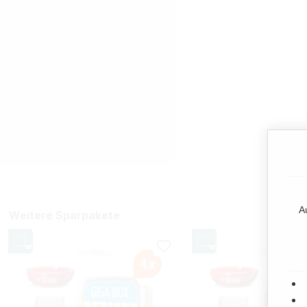
A
Weitere Sparpakete