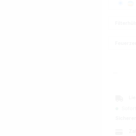
Filterhü
Feuerze
Produkt
Lie
Sofort
Sicherer
Za