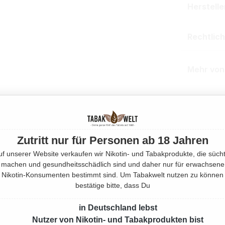
Herstell
Rechtlic
Mehr von
Produktnu
Zutritt nur für Personen ab 18 Jahren
uf unserer Website verkaufen wir Nikotin- und Tabakprodukte, die sücht
machen und gesundheitsschädlich sind und daher nur für erwachsene
Nikotin-Konsumenten bestimmt sind. Um Tabakwelt nutzen zu können
bestätige bitte, dass Du
in Deutschland lebst
Nutzer von Nikotin- und Tabakprodukten bist