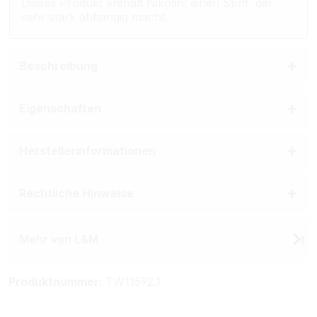
Dieses Produkt enthält Nikotin: einen Stoff, der
sehr stark abhängig macht.
Beschreibung
Eigenschaften
Herstellerinformationen
Rechtliche Hinweise
Mehr von L&M
Produktnummer:
TW11592.1