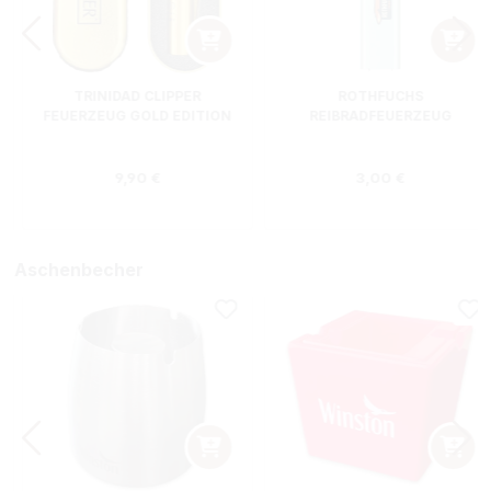
TRINIDAD CLIPPER
ROTHFUCHS
FEUERZEUG GOLD EDITION
REIBRADFEUERZEUG
Regulärer Preis:
Regulärer Preis
9,90 €
3,00 €
Aschenbecher