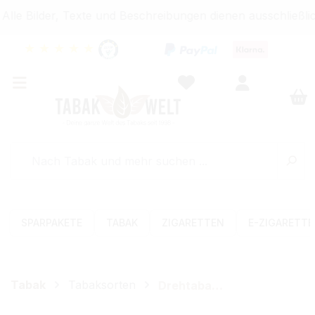
le Bilder, Texte und Beschreibungen dienen ausschließlic
★
★
★
★
★
SPARPAKETE
TABAK
ZIGARETTEN
E-ZIGARETT
Tabak
Tabaksorten
Drehtabak (Feinschnitt)