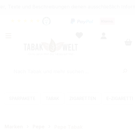
r, Texte und Beschreibungen dienen ausschließlich Inform
★
★
★
★
★
SPARPAKETE
TABAK
ZIGARETTEN
E-ZIGARETT
Marken
Pepe
Pepe Tabak