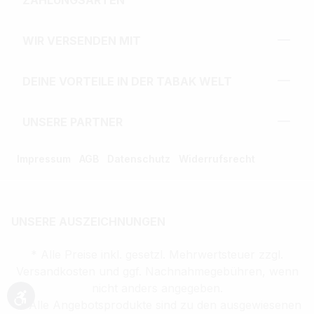
WIR VERSENDEN MIT
DEINE VORTEILE IN DER TABAK WELT
UNSERE PARTNER
Impressum
AGB
Datenschutz
Widerrufsrecht
UNSERE AUSZEICHNUNGEN
* Alle Preise inkl. gesetzl. Mehrwertsteuer zzgl.
Versandkosten und ggf. Nachnahmegebühren, wenn
nicht anders angegeben.
** Alle Angebotsprodukte sind zu den ausgewiesenen
Werkzeugleiste anzeigen