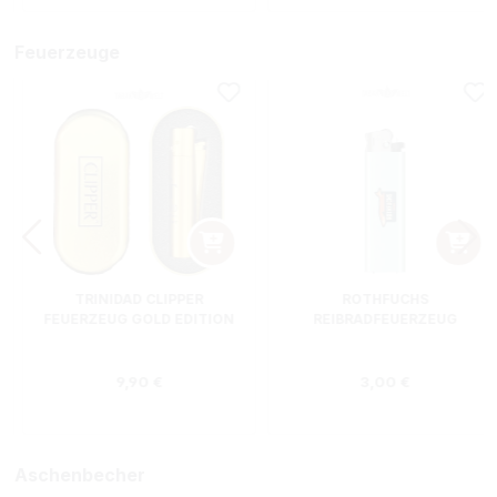
Feuerzeuge
TRINIDAD CLIPPER
ROTHFUCHS
FEUERZEUG GOLD EDITION
REIBRADFEUERZEUG
Regulärer Preis:
Regulärer Preis
9,90 €
3,00 €
Aschenbecher