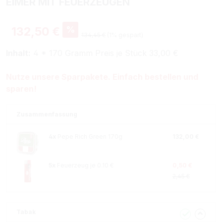
EIMER MIT FEUERZEUGEN
%
132,50 €
134,45 €
(1% gespart)
Inhalt:
4 * 170 Gramm Preis je Stück 33,00 €
Nutze unsere Sparpakete. Einfach bestellen und
sparen!
Zusammenfassung
4x
Pepe Rich Green 170g
132,00 €
5x
Feuerzeug je 0.10 €
0,50 €
2,45 €
Tabak