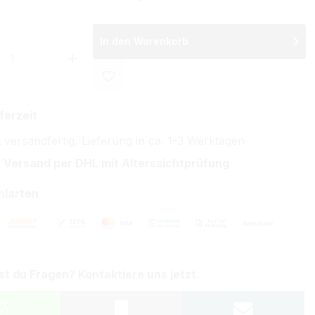
In den Warenkorb
 Anzahl: Gib den gewünschten Wert ein 
ferzeit
 versandfertig, Lieferung in ca. 1-3 Werktagen
 Versand per DHL mit Alterssichtprüfung
hlarten
st du Fragen? Kontaktiere uns jetzt.