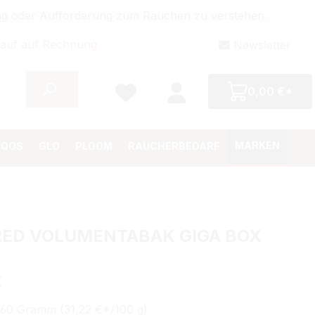
bung oder Aufforderung zum Rauchen zu verstehen.
auf auf Rechnung
Newsletter
0,00 €*
MARKEN
IQOS
GLO
PLOOM
RAUCHERBEDARF
RED VOLUMENTABAK GIGA BOX
Preis:
€
160 Gramm (31,22 €*/100 g)