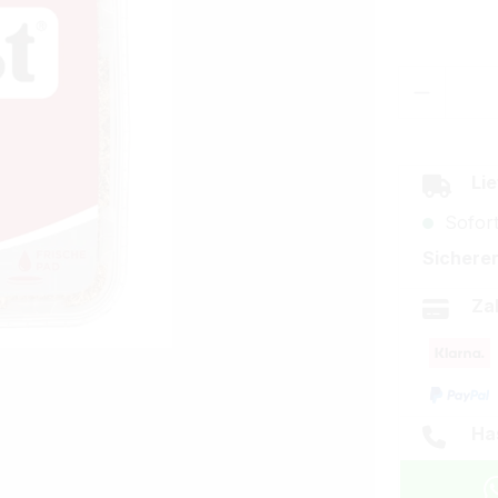
Produkt
Lie
Sofort
Sicherer
Za
Ha