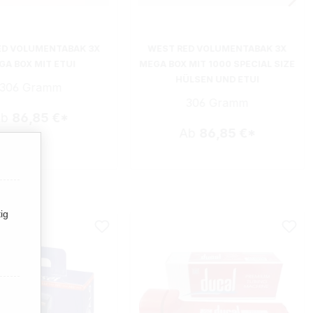
ED VOLUMENTABAK 3X
WEST RED VOLUMENTABAK 3X
GA BOX MIT ETUI
MEGA BOX MIT 1000 SPECIAL SIZE
HÜLSEN UND ETUI
306 Gramm
306 Gramm
Ab
86,85 €*
Ab
86,85 €*
ig