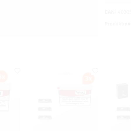
EAN:
40305
Produktnu