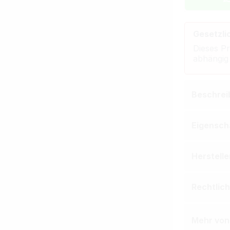
Gesetzli
Dieses Pr
abhängig
Beschrei
Eigensch
Herstell
Rechtlic
Mehr von