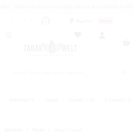
der, Texte und Beschreibungen dienen ausschließlich Info
★
★
★
★
★
SPARPAKETE
TABAK
ZIGARETTEN
E-ZIGARETT
Marken
West
West Tabak