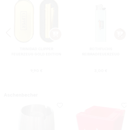
TRINIDAD CLIPPER
ROTHFUCHS
FEUERZEUG GOLD EDITION
REIBRADFEUERZEUG
Regulärer Preis:
Regulärer Preis
9,90 €
3,00 €
Aschenbecher