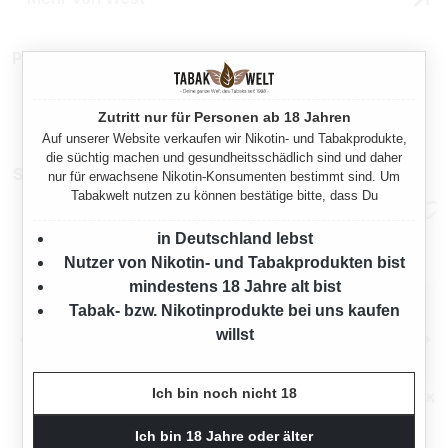
Produktnummer:
TX21622
Zutritt nur für Personen ab 18 Jahren
Auf unserer Website verkaufen wir Nikotin- und Tabakprodukte,
die süchtig machen und gesundheitsschädlich sind und daher
Sparpakete
nur für erwachsene Nikotin-Konsumenten bestimmt sind. Um
Tabakwelt nutzen zu können bestätige bitte, dass Du
in Deutschland lebst
Nutzer von Nikotin- und Tabakprodukten bist
mindestens 18 Jahre alt bist
Tabak- bzw. Nikotinprodukte bei uns kaufen
willst
Ich bin noch nicht 18
WEST RED VOLUMENTABAK
WEST RED VOLUMENTABAK
3X MEGA BOX MIT
3X MEGA BOX
WÄHLBAREN HÜLSEN UND
Ich bin 18 Jahre oder älter