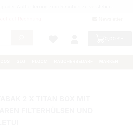
bung oder Aufforderung zum Rauchen zu verstehen.
auf auf Rechnung
Newsletter
0,00 €*
IQOS
GLO
PLOOM
RAUCHERBEDARF
MARKEN
ABAK 2 X TITAN BOX MIT
AREN FILTERHÜLSEN UND
LETUI