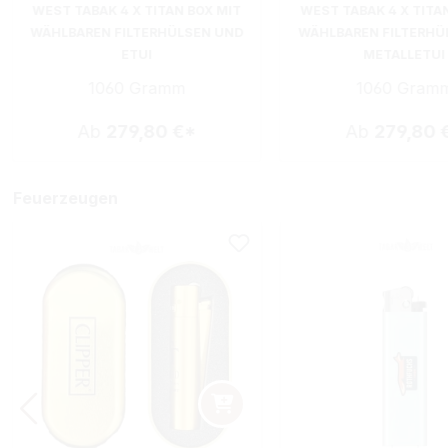
WEST TABAK 4 X TITAN BOX MIT
WEST TABAK 4 X TITA
WÄHLBAREN FILTERHÜLSEN UND
WÄHLBAREN FILTERHÜ
ETUI
METALLETUI
1060 Gramm
1060 Gram
Ab
279,80 €*
Ab
279,80 
Feuerzeugen