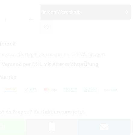
In den Warenkorb
 Anzahl: Gib den gewünschten Wert ein 
ferzeit
 versandfertig, Lieferung in ca. 1-3 Werktagen
 Versand per DHL mit Alterssichtprüfung
hlarten
st du Fragen? Kontaktiere uns jetzt.