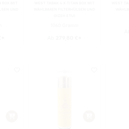
N BOX MIT
WEST TABAK 4 X TITAN BOX MIT
WEST TAB
LSEN UND
WÄHLBAREN FILTERHÜLSEN UND
WÄHLB
GIZEH ETUI
m
1060 Gramm
A
€*
Ab
279,80 €*