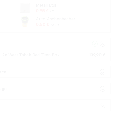
Metall Etui
0,95 €
2,95 €
Auto-Aschenbecher
0,50 €
2,50 €
2x
West Tabak Red Titan Box
139,90 €
lsen
uge