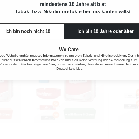
mindestens 18 Jahre alt bist
Produktnu
Tabak- bzw. Nikotinprodukte bei uns kaufen willst
Ich bin noch nicht 18
Ich bin 18 Jahre oder älter
We Care.
ese Website enthält neutrale Informationen zu unseren Tabak- und Nikotinprodukten. Der Inh
dient ausschließlich Informationszwecken und stellt keine Werbung oder Aufforderung zum
Konsum dar. Bitte bestätige dein Alter, um sicherzustellen, dass du ein erwachsener Nutzer i
Deutschland bist.