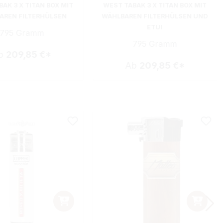
AK 3 X TITAN BOX MIT
WEST TABAK 3 X TITAN BOX MIT
AREN FILTERHÜLSEN
WÄHLBAREN FILTERHÜLSEN UND
ETUI
795 Gramm
795 Gramm
b
209,85 €*
Ab
209,85 €*