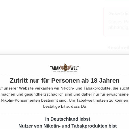
Gesetzli
Dieses Pr
abhängig
Beschrei
Eigensch
Zutritt nur für Personen ab 18 Jahren
Herstell
uf unserer Website verkaufen wir Nikotin- und Tabakprodukte, die sücht
machen und gesundheitsschädlich sind und daher nur für erwachsene
Rechtlic
Nikotin-Konsumenten bestimmt sind. Um Tabakwelt nutzen zu können
bestätige bitte, dass Du
Mehr von
in Deutschland lebst
Nutzer von Nikotin- und Tabakprodukten bist