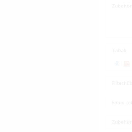
Zubehör
Tabak
Filterhü
Feuerze
Zubehör