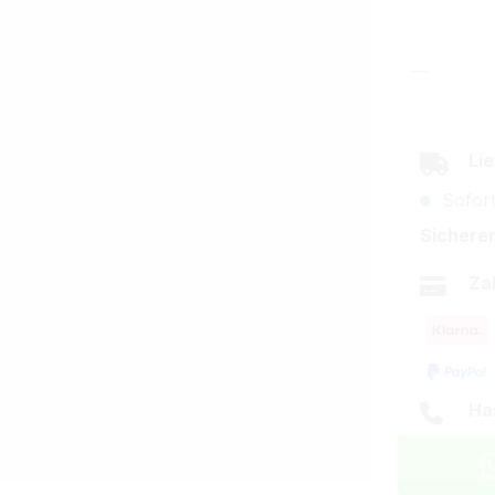
Produkt
Lie
Sofort
Sicherer
Za
Ha