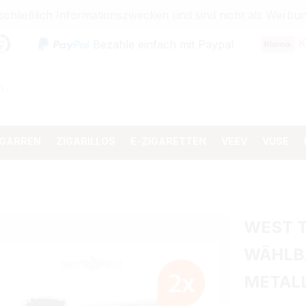
sschließlich Informationszwecken und sind nicht als Wer
K
Bezahle einfach mit Paypal
IGARREN
ZIGARILLOS
E-ZIGARETTEN
VEEV
VUSE
WEST T
WÄHLB
METAL