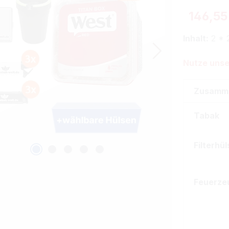
146,55
Inhalt:
2 * 
Nutze unse
Zusamm
Tabak
Filterhü
Feuerze