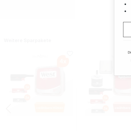
Weitere Sparpakete
Di