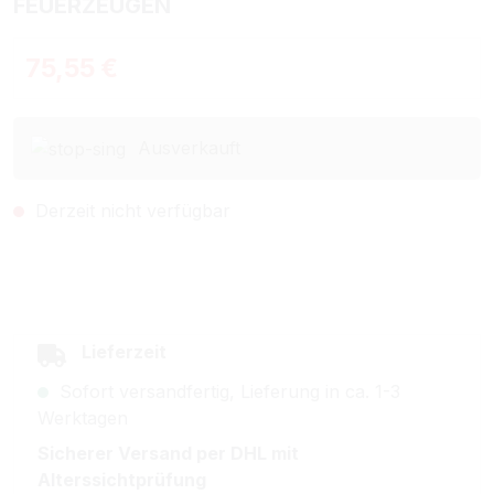
FEUERZEUGEN
Regulärer Preis:
75,55 €
Ausverkauft
Derzeit nicht verfügbar
Lieferzeit
Sofort versandfertig, Lieferung in ca. 1-3
Werktagen
Sicherer Versand per DHL mit
Alterssichtprüfung