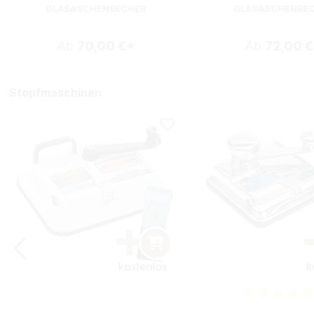
GLASASCHENBECHER
GLASASCHENBE
Ab
70,00 €*
Ab
72,00 
Stopfmaschinen
Durchschnittliche B