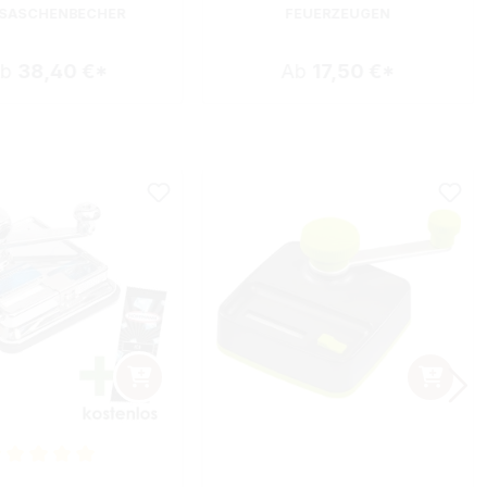
SASCHENBECHER
FEUERZEUGEN
Ab
38,40 €*
Ab
17,50 €*
nittliche Bewertung von 5 von 5 Sternen