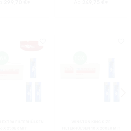
b
299,70 €*
Ab
249,75 €*
 EXTRA FILTERHÜLSEN
WINSTON KING SIZE
16 X 250ER MIT
FILTERHÜLSEN 10 X 200ER MIT