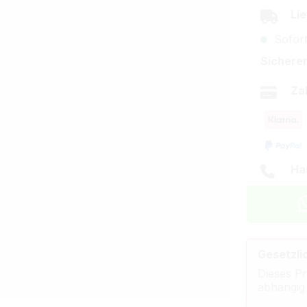
Lie
Sofort
Sicherer
Za
Ha
Gesetzli
Dieses Pr
abhängig