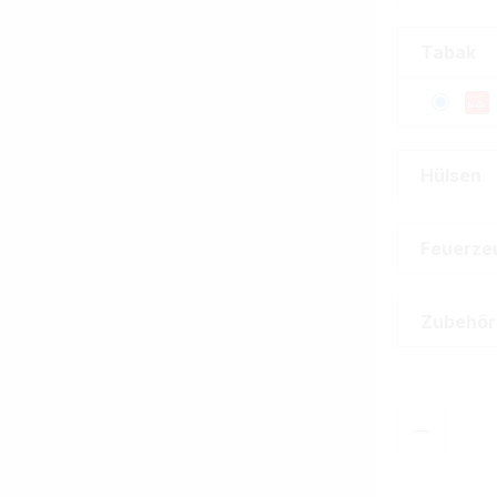
Tabak
Hülsen
Feuerze
Zubehör
Produkt