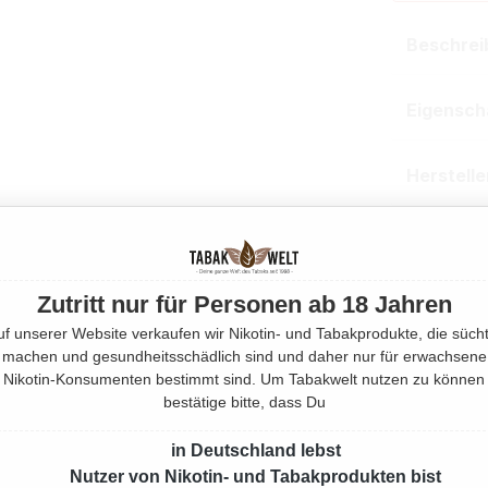
Beschrei
Eigensch
Herstell
Rechtlic
Zutritt nur für Personen ab 18 Jahren
Mehr von
uf unserer Website verkaufen wir Nikotin- und Tabakprodukte, die sücht
machen und gesundheitsschädlich sind und daher nur für erwachsene
Produktnu
Nikotin-Konsumenten bestimmt sind. Um Tabakwelt nutzen zu können
bestätige bitte, dass Du
in Deutschland lebst
Nutzer von Nikotin- und Tabakprodukten bist