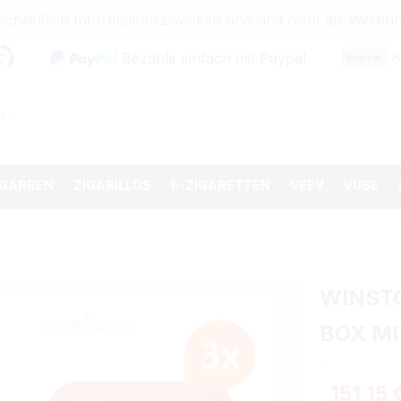
sschließlich Informationszwecken und sind nicht als Wer
K
Bezahle einfach mit Paypal
IGARREN
ZIGARILLOS
E-ZIGARETTEN
VEEV
VUSE
WINST
BOX M
151,15 