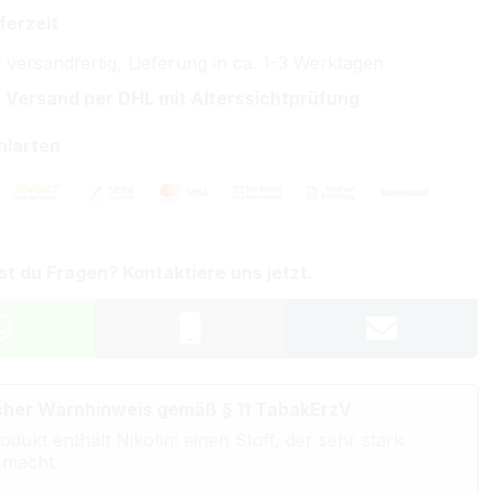
ferzeit
 versandfertig, Lieferung in ca. 1-3 Werktagen
 Versand per DHL mit Alterssichtprüfung
hlarten
st du Fragen? Kontaktiere uns jetzt.
cher Warnhinweis gemäß § 11 TabakErzV
odukt enthält Nikotin: einen Stoff, der sehr stark
 macht.