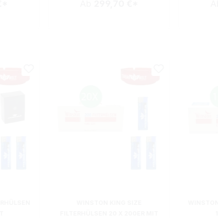
€*
Ab
299,70 €*
A
ERHÜLSEN
WINSTON KING SIZE
WINSTON
T
FILTERHÜLSEN 20 X 200ER MIT