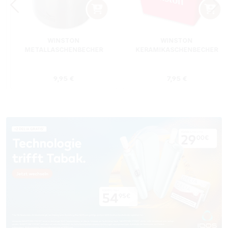
WINSTON
WINSTON
METALLASCHENBECHER
KERAMIKASCHENBECHER
SILBER RUND
ROT RECHTECKIG
s:
Regulärer Preis:
Regulärer Preis
9,95 €
7,95 €