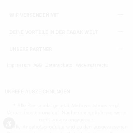
WIR VERSENDEN MIT
DEINE VORTEILE IN DER TABAK WELT
UNSERE PARTNER
Impressum
AGB
Datenschutz
Widerrufsrecht
UNSERE AUSZEICHNUNGEN
* Alle Preise inkl. gesetzl. Mehrwertsteuer zzgl.
Versandkosten und ggf. Nachnahmegebühren, wenn
nicht anders angegeben.
** Alle Angebotsprodukte sind zu den ausgewiesenen
Werkzeugleiste anzeigen