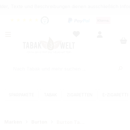
er, Texte und Beschreibungen dienen ausschließlich Info
★
★
★
★
★
SPARPAKETE
TABAK
ZIGARETTEN
E-ZIGARETT
Marken
Burton
Burton Tabak