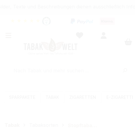
der, Texte und Beschreibungen dienen ausschließlich Info
★
★
★
★
★
SPARPAKETE
TABAK
ZIGARETTEN
E-ZIGARETT
Tabak
Tabaksorten
Stopftabak (Volumen)