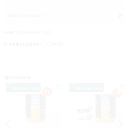
Mehr von Denim
EAN:
4006396103048
Produktnummer:
TX17448
Sparpakete