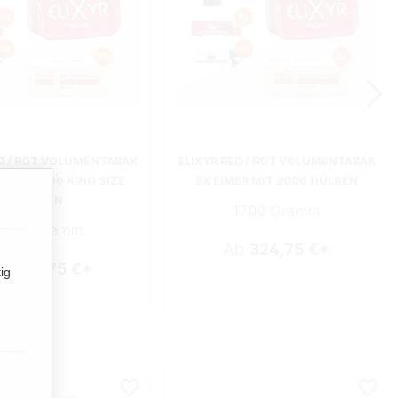
ED / ROT VOLUMENTABAK
ELIXYR RED / ROT VOLUMENTABAK
R MIT 2000 KING SIZE
5X EIMER MIT 2000 HÜLSEN
HÜLSEN
1700 Gramm
1700 Gramm
Ab
324,75 €*
b
324,75 €*
ig