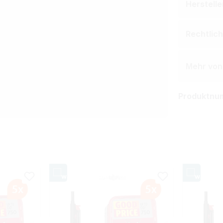
Herstell
Rechtlic
Mehr von 
Produktnu