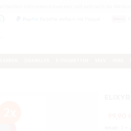
sschließlich Informationszwecken und sind nicht als Wer
K
Bezahle einfach mit Paypal
IGARREN
ZIGARILLOS
E-ZIGARETTEN
VEEV
VUSE
ELIXYR
99,90 
Inhalt:
2 * 