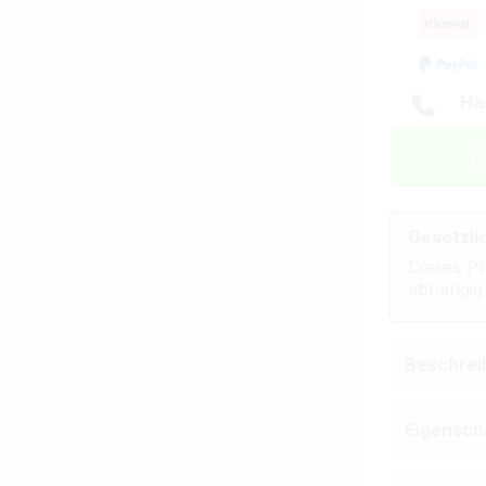
Ha
Gesetzli
Dieses Pr
abhängig
Beschrei
Eigensch