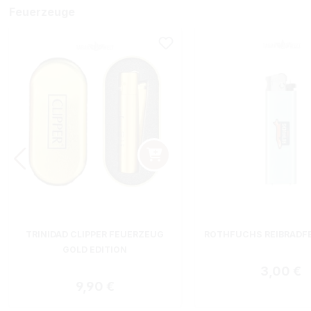
Feuerzeuge
TRINIDAD CLIPPER FEUERZEUG
ROTHFUCHS REIBRADF
GOLD EDITION
Regulärer
3,00 €
Regulärer Preis:
9,90 €