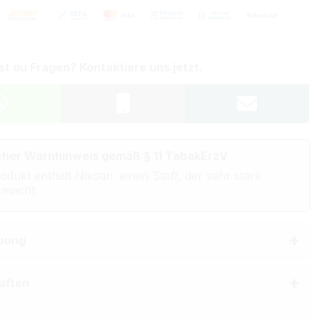
st du Fragen? Kontaktiere uns jetzt.
cher Warnhinweis gemäß § 11 TabakErzV
odukt enthält Nikotin: einen Stoff, der sehr stark
 macht.
bung
aften