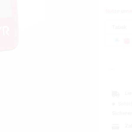
Nutze unse
Tabak
Produkt
Lie
Sofort
Sicherer
Za