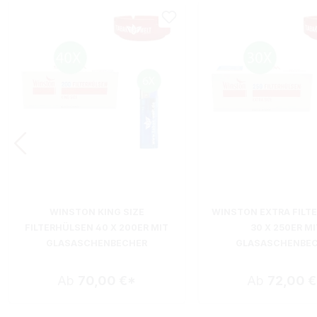
WINSTON KING SIZE
WINSTON EXTRA FILT
FILTERHÜLSEN 40 X 200ER MIT
30 X 250ER MI
GLASASCHENBECHER
GLASASCHENBE
Ab
70,00 €*
Ab
72,00 