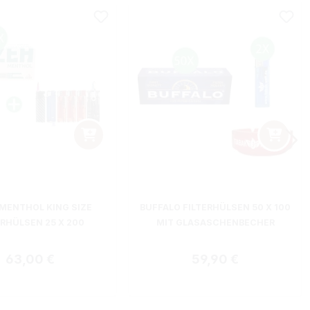
 MENTHOL KING SIZE
BUFFALO FILTERHÜLSEN 50 X 100
ERHÜLSEN 25 X 200
MIT GLASASCHENBECHER
Regulärer Preis:
Regulärer Preis:
63,00 €
59,90 €