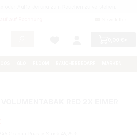
bung oder Aufforderung zum Rauchen zu verstehen.
auf auf Rechnung
Newsletter
0,00 €*
IQOS
GLO
PLOOM
RAUCHERBEDARF
MARKEN
 VOLUMENTABAK RED 2X EIMER
€
245 Gramm Preis je Stück 49,95 €