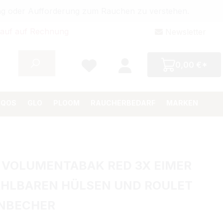
bung oder Aufforderung zum Rauchen zu verstehen.
auf auf Rechnung
Newsletter
0,00 €*
IQOS
GLO
PLOOM
RAUCHERBEDARF
MARKEN
 VOLUMENTABAK RED 3X EIMER
ÄHLBAREN HÜLSEN UND ROULET
NBECHER