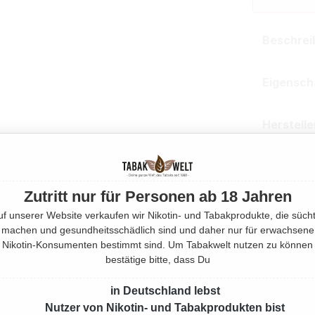
Beschrei
Eigensch
Herstell
Rechtlic
Zutritt nur für Personen ab 18 Jahren
Mehr von 
uf unserer Website verkaufen wir Nikotin- und Tabakprodukte, die sücht
machen und gesundheitsschädlich sind und daher nur für erwachsene
Nikotin-Konsumenten bestimmt sind. Um Tabakwelt nutzen zu können
Produktnu
bestätige bitte, dass Du
in Deutschland lebst
Nutzer von Nikotin- und Tabakprodukten bist