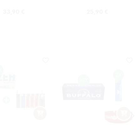
Regulärer Preis:
Regulärer Preis:
33,90 €
25,90 €