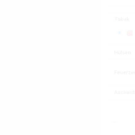
Tabak
Hülsen
Feuerze
Aschen
Produkt