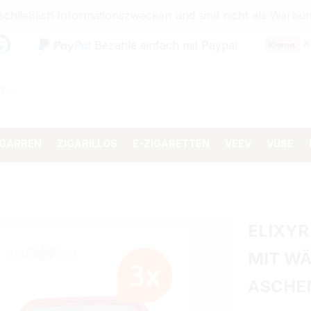
sschließlich Informationszwecken und sind nicht als Wer
K
Bezahle einfach mit Paypal
IGARREN
ZIGARILLOS
E-ZIGARETTEN
VEEV
VUSE
ELIXYR
MIT W
ASCHE