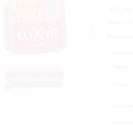
161,65
Inhalt:
3 * 
Nutze unse
Zusamm
Tabak
Hülsen
Feuerze
Aschen