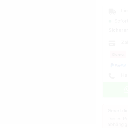
Lie
Sofort
Sicherer
Za
Ha
Gesetzli
Dieses Pr
abhängig