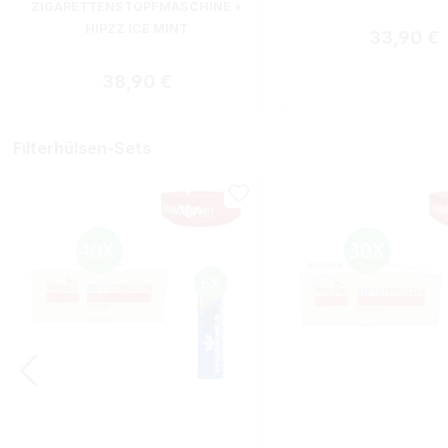
ZIGARETTENSTOPFMASCHINE +
HIPZZ ICE MINT
Regulärer
33,90 €
Regulärer Preis:
38,90 €
Filterhülsen-Sets