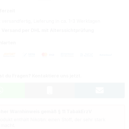
ferzeit
 versandfertig, Lieferung in ca. 1-3 Werktagen
 Versand per DHL mit Alterssichtprüfung
hlarten
st du Fragen? Kontaktiere uns jetzt.
cher Warnhinweis gemäß § 11 TabakErzV
odukt enthält Nikotin: einen Stoff, der sehr stark
 macht.